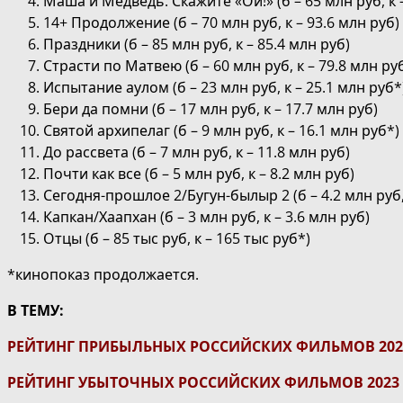
Маша и Медведь: Скажите «Ой!» (б – 65 млн руб, к –
14+ Продолжение (б – 70 млн руб, к – 93.6 млн руб)
Праздники (б – 85 млн руб, к – 85.4 млн руб)
Страсти по Матвею (б – 60 млн руб, к – 79.8 млн ру
Испытание аулом (б – 23 млн руб, к – 25.1 млн руб*
Бери да помни (б – 17 млн руб, к – 17.7 млн руб)
Святой архипелаг (б – 9 млн руб, к – 16.1 млн руб*)
До рассвета (б – 7 млн руб, к – 11.8 млн руб)
Почти как все (б – 5 млн руб, к – 8.2 млн руб)
Сегодня-прошлое 2/Бугун-былыр 2 (б – 4.2 млн руб, 
Капкан/Хаапхан (б – 3 млн руб, к – 3.6 млн руб)
Отцы (б – 85 тыс руб, к – 165 тыс руб*)
*кинопоказ продолжается.
В ТЕМУ:
РЕЙТИНГ ПРИБЫЛЬНЫХ РОССИЙСКИХ ФИЛЬМОВ 202
РЕЙТИНГ УБЫТОЧНЫХ РОССИЙСКИХ ФИЛЬМОВ 2023