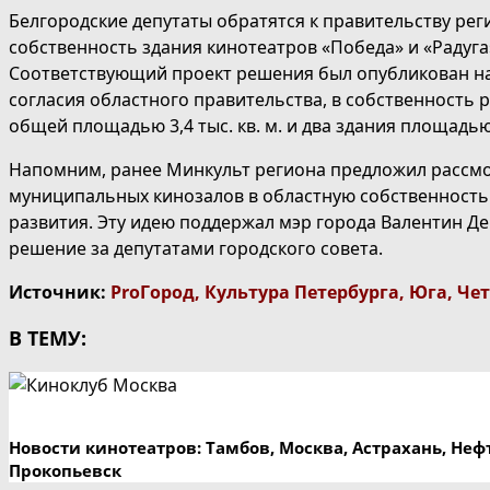
Белгородские депутаты обратятся к правительству ре
собственность здания кинотеатров «Победа» и «Радуга
Соответствующий проект решения был опубликован на 
согласия областного правительства, в собственность 
общей площадью 3,4 тыс. кв. м. и два здания площадью 3
Напомним, ранее Минкульт региона предложил рассм
муниципальных кинозалов в областную собственность
развития. Эту идею поддержал мэр города Валентин Де
решение за депутатами городского совета.
Источник:
ProГород
,
Культура Петербурга
,
Юга
,
Чет
В ТЕМУ:
Новости кинотеатров: Тамбов, Москва, Астрахань, Не
Прокопьевск