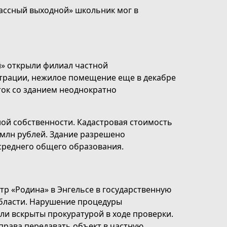
лассный выходной» школьник мог в
й» открыли филиал частной
страции, нежилое помещение еще в декабре
сток со зданием неоднократно
ной собственности. Кадастровая стоимость
 млн рублей. Здание разрешено
среднего общего образования.
тр «Родина» в Энгельсе в государственную
области. Нарушение процедуры
ли вскрыты прокуратурой в ходе проверки.
 права передавать объект в частную