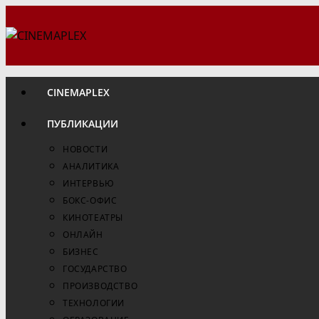
Перейти
к
содержимому
CINEMAPLEX
ПУБЛИКАЦИИ
НОВОСТИ
АНАЛИТИКА
ИНТЕРВЬЮ
БОКС-ОФИС
КИНОТЕАТРЫ
ОНЛАЙН
БИЗНЕС
ГОСУДАРСТВО
ПРОИЗВОДСТВО
ТЕХНОЛОГИИ