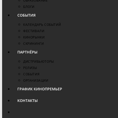
ОБРАЗОВАНИЕ
БЛОГИ
СОБЫТИЯ
КАЛЕНДАРЬ СОБЫТИЙ
ФЕСТИВАЛИ
КИНОРЫНКИ
СКРИНИНГИ
ПАРТНЁРЫ
ДИСТРИБЬЮТОРЫ
РЕЛИЗЫ
СОБЫТИЯ
ОРГАНИЗАЦИИ
ГРАФИК КИНОПРЕМЬЕР
КОНТАКТЫ
ПЕРЕКЛЮЧИТЬ