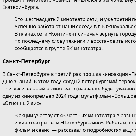
Екатеринбурга.
Это шестнадцатый кинотеатр сети, и уже третий п
Успешно работают наши соседи в г. Южноуральск
В планах сети «Континент синема» вернуть город
по последнему слову техники и восстановить ист
сообщается в группе ВК кинотеатра.
Санкт-Петербург
В Санкт-Петербурге в третий раз прошла киноакция «
Дню знаний. В этом году каждый петербургский первок
пригласительный в кинотеатр (название будет указано н
одну из кинопремьер 2024 года: мультфильм «Большое
«Огненный лис».
В акции участвуют 43 частных кинотеатра в разны
и кинотеатры сети «Петербург-кино». Ребятам, п
фильм и сеанс, — рассказал о подробностях акци