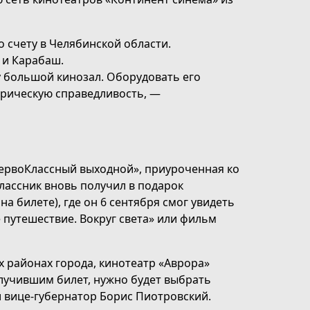
о счету в Челябинской области.
 и Карабаш.
у большой кинозал. Оборудовать его
орическую справедливость, —
ПервоКлассный выходной», приуроченная ко
лассник вновь получил в подарок
а билете), где он 6 сентября смог увидеть
 путешествие. Вокруг света» или фильм
х районах города, кинотеатр «Аврора»
олучившим билет, нужно будет выбрать
и вице-губернатор Борис Пиотровский.