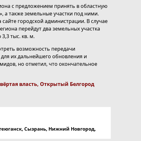
гиона с предложением принять в областную
», а также земельные участки под ними.
сайте городской администрации. В случае
региона перейдут два земельных участка
,3 тыс. кв. м.
отреть возможность передачи
 для их дальнейшего обновления и
мидов, но отметил, что окончательное
вёртая власть
,
Открытый Белгород
фтеюганск, Сызрань, Нижний Новгород,