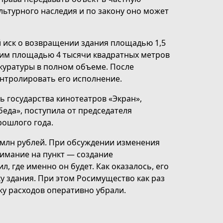
ультурного наследия и по закону оно может
 иск о возвращении здания площадью 1,5
ним площадью 4 тысячи квадратных метров
окуратуры в полном объеме. После
нтролировать его исполнение.
 государства кинотеатров «Экран»,
беда», поступила от председателя
прошлого года.
0 млн рублей. При обсуждении изменения
имание на пункт — создание
, где именно он будет. Как оказалось, его
ку здания. При этом Росимущество как раз
оку расходов оперативно убрали.