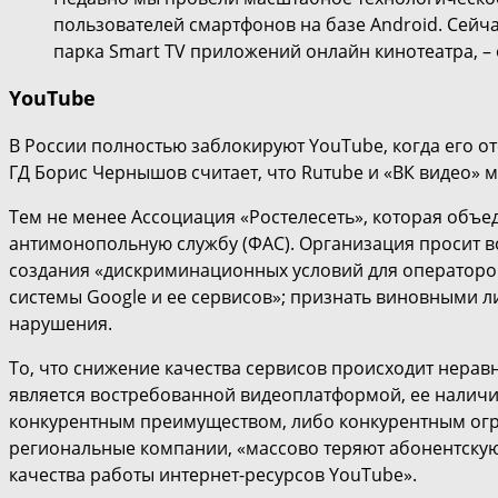
пользователей смартфонов на базе Android. Сейч
парка Smart TV приложений онлайн кинотеатра, – 
YouTube
В России полностью заблокируют YouTube, когда его от
ГД Борис Чернышов считает, что Ruтube и «ВК видео»
Тем не менее Ассоциация «Ростелесеть», которая объ
антимонопольную службу (ФАС). Организация просит в
создания «дискриминационных условий для операторо
системы Google и ее сервисов»; признать виновными 
нарушения.
То, что снижение качества сервисов происходит нера
является востребованной видеоплатформой, ее наличие 
конкурентным преимуществом, либо конкурентным огра
региональные компании, «массово теряют абонентскую 
качества работы интернет-ресурсов YouTube».