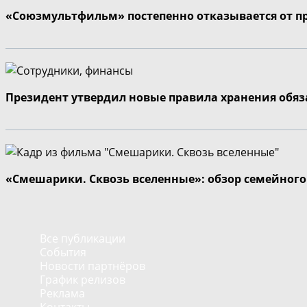
«Союзмультфильм» постепенно отказывается от п
Президент утвердил новые правила хранения обя
«Смешарики. Сквозь вселенные»: обзор семейног
Все публикации
События
Новости партнёров
График релизов
Реклама
Контакты