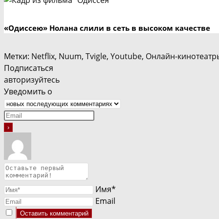
«Одиссею» Нолана слили в сеть в высоком качестве
Метки
:
Netflix
,
Nuum
,
Tvigle
,
Youtube
,
Онлайн-кинотеатр
Подписаться
авторизуйтесь
Уведомить о
Имя*
Email