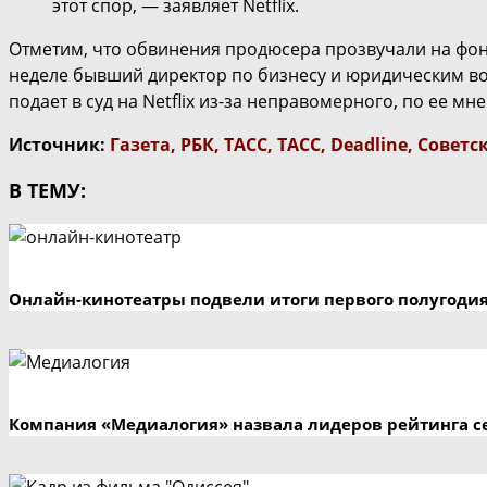
этот спор, — заявляет Netflix.
Отметим, что обвинения продюсера прозвучали на фоне
неделе бывший директор по бизнесу и юридическим воп
подает в суд на Netflix из-за неправомерного, по ее 
Источник:
Газета
,
РБК
,
ТАСС
,
ТАСС
,
Deadline
,
Советс
В ТЕМУ:
Онлайн-кинотеатры подвели итоги первого полугодия
Компания «Медиалогия» назвала лидеров рейтинга се