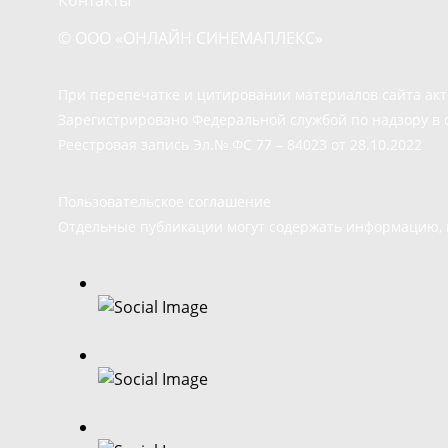
© ООО «ОНЛАЙН СИНЕМАПЛЕКС»
При перепечатке и цитировании материалов сайта ак
Зарегистрировано Федеральной службой по надзору в 
Реестровая запись Эл.№ ФС 77 – 84023 от 28.10.2022
Пользовательское соглашение
Отдельные публикации могут содержать информацию, н