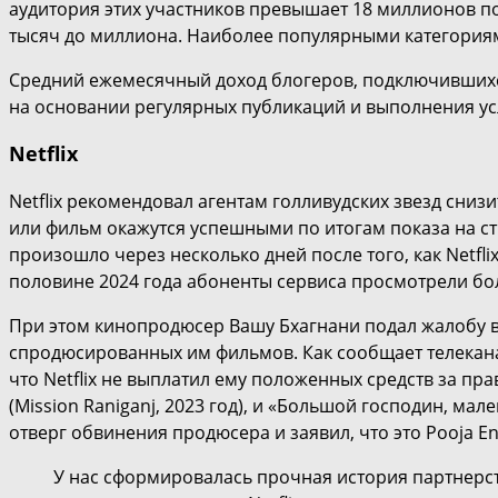
аудитория этих участников превышает 18 миллионов по
тысяч до миллиона. Наиболее популярными категориями
Средний ежемесячный доход блогеров, подключившихся 
на основании регулярных публикаций и выполнения ус
Netflix
Netflix рекомендовал агентам голливудских звезд сниз
или фильм окажутся успешными по итогам показа на стр
произошло через несколько дней после того, как Netfl
половине 2024 года абоненты сервиса просмотрели бол
При этом кинопродюсер Вашу Бхагнани подал жалобу в п
спродюсированных им фильмов. Как сообщает телекана
что Netflix не выплатил ему положенных средств за пра
(Mission Raniganj, 2023 год), и «Большой господин, мале
отверг обвинения продюсера и заявил, что это Pooja E
У нас сформировалась прочная история партнерст