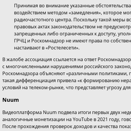
Принимая во внимание указанные обстоятельства
воздействием методом «замедления», которое мог
радиочастотного центра. Поскольку такой меры в
правовых актах законодательством не предусмотрен
запрещенных либо ограниченных к доступу, упол
ГРЧЦ и Роскомнадзор не имеют права по собстве
настаивают в «Ростелесети».
В жалобе ассоциация ссылается на ответ Роскомнадзора
с многочисленными нарушениями российского законод
Роскомнадзора объясняют «различными политиками, пр
такая дифференциация привела «к формированию нера
условий на телеком-рынке, что представляет угрозу д
Nuum
Видеоплатформа Nuum подвела итоги первых двух неде
аналогичные монетизации на YouTube в 2021 году, гов
После прохождения проверок доходов и качества пока