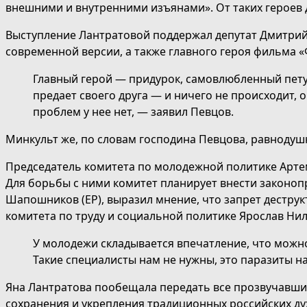
внешними и внутренними изъянами». От таких героев 
Выступление Лантратовой поддержал депутат Дмитрий 
современной версии, а также главного героя фильма 
Главный герой — придурок, самовлюбленный петух
предает своего друга — и ничего не происходит, 
проблем у нее нет, — заявил Певцов.
Минкульт же, по словам господина Певцова, равнодушн
Председатель комитета по молодежной политике Артем
Для борьбы с ними комитет планирует внести законоп
Шапошников (ЕР), выразил мнение, что запрет деструк
комитета по труду и социальной политике Ярослав Ни
У молодежи складывается впечатление, что можно
Такие специалисты нам не нужны, это паразиты на
Яна Лантратова пообещала передать все прозвучавши
сохранения и укрепления традиционных российских ду