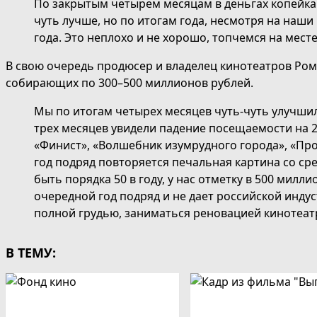
По закрытым четырем месяцам в деньгах копейка 
чуть лучше, но по итогам года, несмотря на наши
года. Это неплохо и не хорошо, топчемся на месте
В свою очередь продюсер и владелец кинотеатров Рома
собирающих по 300–500 миллионов рублей.
Мы по итогам четырех месяцев чуть-чуть улучшил
трех месяцев увидели падение посещаемости на 2
«Финист», «Волшебник изумрудного города», «Прор
год подряд повторяется печальная картина со ср
быть порядка 50 в году, у нас отметку в 500 мил
очередной год подряд и не дает российской индус
полной грудью, заниматься реновацией кинотеат
В ТЕМУ: