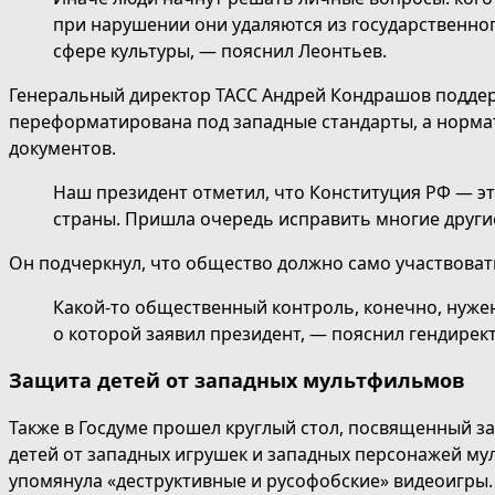
при нарушении они удаляются из государственно
сфере культуры, — пояснил Леонтьев.
Генеральный директор ТАСС Андрей Кондрашов поддерж
переформатирована под западные стандарты, а нормат
документов.
Наш президент отметил, что Конституция РФ — э
страны. Пришла очередь исправить многие другие
Он подчеркнул, что общество должно само участвоват
Какой-то общественный контроль, конечно, нужен
о которой заявил президент, — пояснил гендирект
Защита детей от западных мультфильмов
Также в Госдуме прошел круглый стол, посвященный з
детей от западных игрушек и западных персонажей му
упомянула «деструктивные и русофобские» видеоигры. 