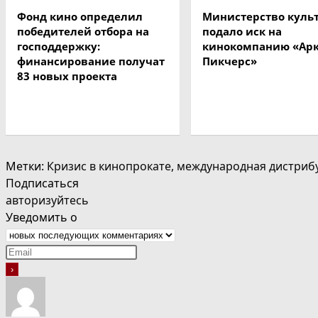
Фонд кино определил
Министерство куль
победителей отбора на
подало иск на
господдержку:
кинокомпанию «Ар
финансирование получат
Пикчерс»
83 новых проекта
Метки
:
Кризис в кинопрокате
,
международная дистриб
Подписаться
авторизуйтесь
Уведомить о