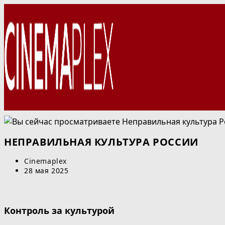
Перейти
к
содержимому
НЕПРАВИЛЬНАЯ КУЛЬТУРА РОССИИ
Автор
Cinemaplex
записи:
Запись
28 мая 2025
опубликована:
Контроль за культурой