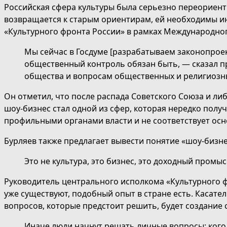
Российская сфера культуры была серьезно переориенти
возвращается к старым ориентирам, ей необходимы и
«Культурного фронта России» в рамках Международног
Мы сейчас в Госдуме [разрабатываем законопроект]
общественный контроль обязан быть, — сказал п
общества и вопросам общественных и религиозны
Он отметил, что после распада Советского Союза и ли
шоу-бизнес стал одной из сфер, которая нередко полу
профильными органами власти и не соответствует ос
Бурляев также предлагает вывести понятие «шоу-бизнес
Это не культура, это бизнес, это доходный промы
Руководитель центрального исполкома «Культурного ф
уже существуют, подобный опыт в стране есть. Касател
вопросов, которые предстоит решить, будет создание
Иначе люди начнут решать личные вопросы: кого