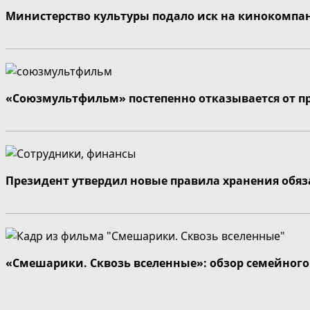
Министерство культуры подало иск на кинокомпа
«Союзмультфильм» постепенно отказывается от п
Президент утвердил новые правила хранения обя
«Смешарики. Сквозь вселенные»: обзор семейног