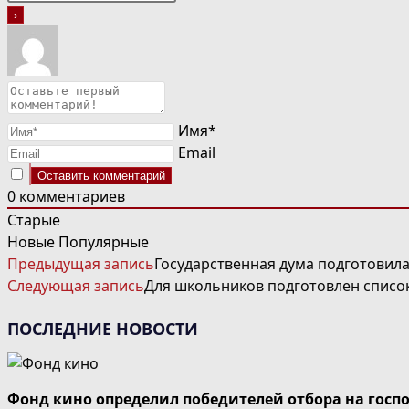
Имя*
Email
0
комментариев
Старые
Новые
Популярные
ЧИТАТЬ
Предыдущая запись
Государственная дума подготовил
ДАЛЕЕ
Следующая запись
Для школьников подготовлен списо
СТАТЬИ
ПОСЛЕДНИЕ НОВОСТИ
Фонд кино определил победителей отбора на госп