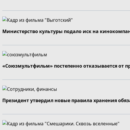
Министерство культуры подало иск на кинокомпа
«Союзмультфильм» постепенно отказывается от п
Президент утвердил новые правила хранения обя