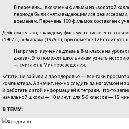
В перечень… включены фильмы из «золотой коллек
периода были сняты выдающимися режиссерами, ч
временем. Перечень 100 фильмов составлен с уче
Действительно, к каждому фильму в списке есть своя мар
(1967 г.), «Экипаж» (1979 г.), при пометке 12+ стоит 
Например, изучение джаза в 8-м классе на урок
джаза». Это поможет школьникам узнать историю 
— считают в Минпросвещения.
Кстати, не забыли и про здоровье — все-таки просмотр
компьютера. А значит, нужно следить за нагрузкой и
и работать с этой информацией в тетради, что-то за
начальной школы — 10 минут, для 5-9 классов — 15 мин
В ТЕМУ: