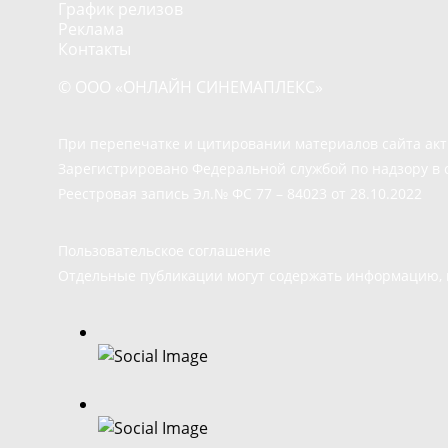
График релизов
Реклама
Контакты
© ООО «ОНЛАЙН СИНЕМАПЛЕКС»
При перепечатке и цитировании материалов сайта ак
Зарегистрировано Федеральной службой по надзору в 
Реестровая запись Эл.№ ФС 77 – 84023 от 28.10.2022
Пользовательское соглашение
Отдельные публикации могут содержать информацию, н