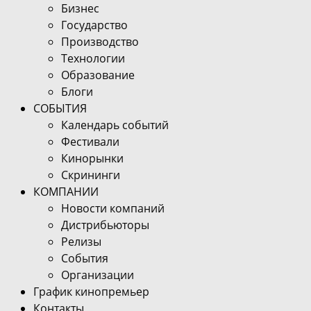
Бизнес
Государство
Производство
Технологии
Образование
Блоги
СОБЫТИЯ
Календарь событий
Фестивали
Кинорынки
Скрининги
КОМПАНИИ
Новости компаний
Дистрибьюторы
Релизы
События
Организации
График кинопремьер
Контакты