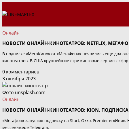
Перейти
к
содержимому
Онлайн
НОВОСТИ ОНЛАЙН-КИНОТЕАТРОВ: NETFLIX, МЕГАФ
В подписке «МегаКино» от «МегаФона» появились еще два онл
кинотеатров. В США крупнейшие стриминговые сервисы сформи
0 комментариев
3 октября 2023
Фото unsplash.com
Онлайн
НОВОСТИ ОНЛАЙН-КИНОТЕАТРОВ: KION, ПОДПИСК
«Мегафон» запустил подписку на Start, Okko, Premier и «Иви
мессенджере Telegram.