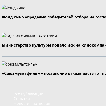
Фонд кино определил победителей отбора на госп
Министерство культуры подало иск на кинокомпа
«Союзмультфильм» постепенно отказывается от п
Все публикации
События
Новости партнёров