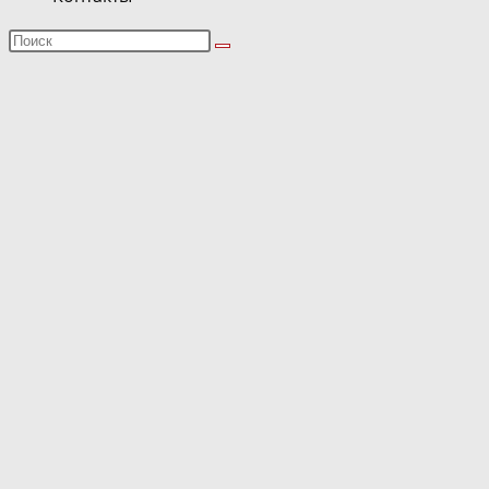
Поиск
на
сайте