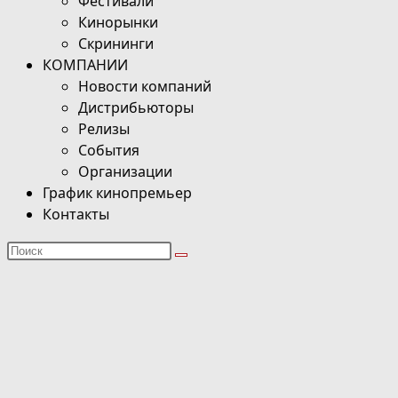
Фестивали
Кинорынки
Скрининги
КОМПАНИИ
Новости компаний
Дистрибьюторы
Релизы
События
Организации
График кинопремьер
Контакты
Поиск
на
сайте