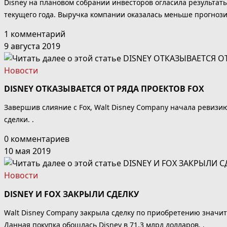
Disney на плановом собрании инвесторов огласила результат
текущего года. Выручка компании оказалась меньше прогнози
1 комментарий
9 августа 2019
Новости
DISNEY ОТКАЗЫВАЕТСЯ ОТ РЯДА ПРОЕКТОВ FOX
Завершив слияние с Fox, Walt Disney Company начала ревизию
сделки. .
0 комментариев
10 мая 2019
Новости
DISNEY И FOX ЗАКРЫЛИ СДЕЛКУ
Walt Disney Company закрыла сделку по приобретению значите
Данная покупка обошлась Disney в 71,3 млрд долларов. .