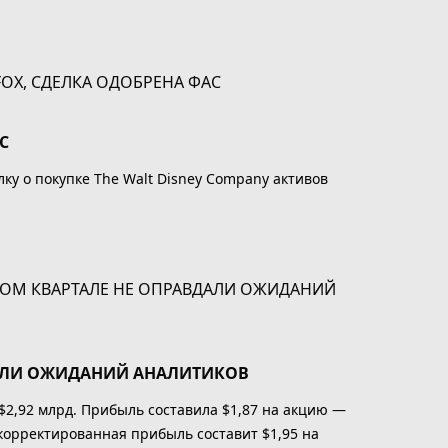
С
ку о покупке The Walt Disney Company активов
ДАЛИ ОЖИДАНИЙ АНАЛИТИКОВ
 $2,92 млрд. Прибыль составила $1,87 на акцию —
скорректированная прибыль составит $1,95 на