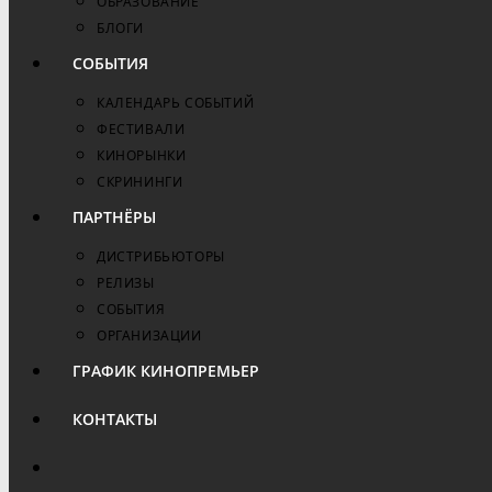
ОБРАЗОВАНИЕ
БЛОГИ
СОБЫТИЯ
КАЛЕНДАРЬ СОБЫТИЙ
ФЕСТИВАЛИ
КИНОРЫНКИ
СКРИНИНГИ
ПАРТНЁРЫ
ДИСТРИБЬЮТОРЫ
РЕЛИЗЫ
СОБЫТИЯ
ОРГАНИЗАЦИИ
ГРАФИК КИНОПРЕМЬЕР
КОНТАКТЫ
ПЕРЕКЛЮЧИТЬ