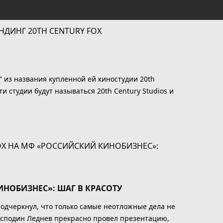
” из названия купленной ей киностудии 20th
эти студии будут называться 20th Century Studios и
ИНОБИЗНЕС»: ШАГ В КРАСОТУ
одчеркнул, что только самые неотложные дела не
Господин Леднев прекрасно провел презентацию,