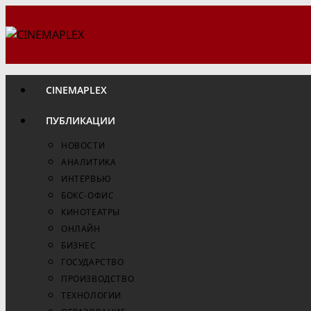
Перейти
к
содержимому
CINEMAPLEX
ПУБЛИКАЦИИ
НОВОСТИ
АНАЛИТИКА
ИНТЕРВЬЮ
БОКС-ОФИС
КИНОТЕАТРЫ
ОНЛАЙН
БИЗНЕС
ГОСУДАРСТВО
ПРОИЗВОДСТВО
ТЕХНОЛОГИИ