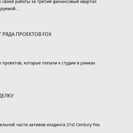
ы своей работы за третий финансовый квартал
руемой. .
 проектов, которые попали к студии в рамках
льной части активов холдинга 21st Century Fox.