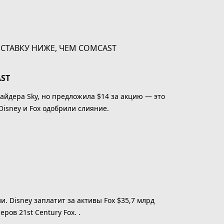
ST
айдера Sky, но предложила $14 за акцию — это
isney и Fox одобрили слияние.
и. Disney заплатит за активы Fox $35,7 млрд
ов 21st Century Fox. .