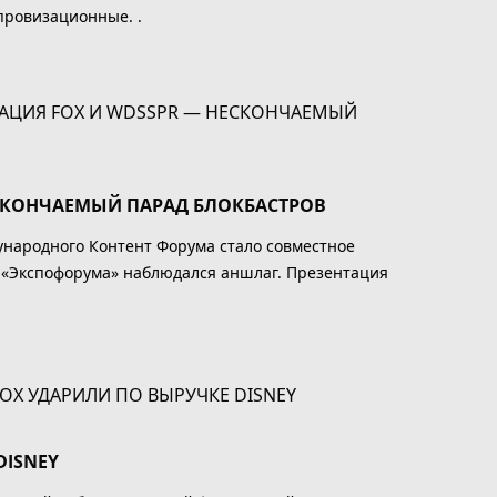
провизационные. .
ЕСКОНЧАЕМЫЙ ПАРАД БЛОКБАСТРОВ
ународного Контент Форума стало совместное
ле «Экспофорума» наблюдался аншлаг. Презентация
DISNEY