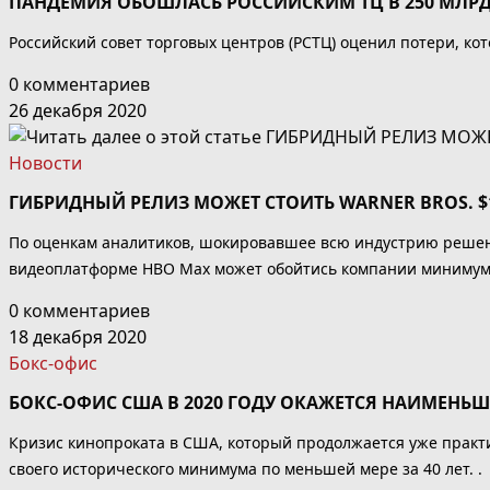
ПАНДЕМИЯ ОБОШЛАСЬ РОССИЙСКИМ ТЦ В 250 МЛРД
Российский совет торговых центров (РСТЦ) оценил потери, кото
0 комментариев
26 декабря 2020
Новости
ГИБРИДНЫЙ РЕЛИЗ МОЖЕТ СТОИТЬ WARNER BROS. $
По оценкам аналитиков, шокировавшее всю индустрию решени
видеоплатформе HBO Max может обойтись компании минимум в
0 комментариев
18 декабря 2020
Бокс-офис
БОКС-ОФИС США В 2020 ГОДУ ОКАЖЕТСЯ НАИМЕНЬШ
Кризис кинопроката в США, который продолжается уже практи
своего исторического минимума по меньшей мере за 40 лет. .