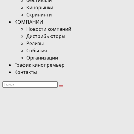
Фестивали
Кинорынки
Скрининги
КОМПАНИИ
Новости компаний
Дистрибьюторы
Релизы
События
Организации
График кинопремьер
Контакты
Поиск
на
сайте