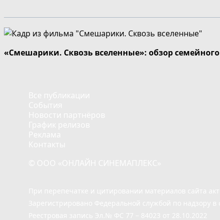
«Смешарики. Сквозь вселенные»: обзор семейног
Все публикации
События
Новости партнёров
График релизов
Реклама
Контакты
© ООО «ОНЛАЙН СИНЕМАПЛЕКС»
При перепечатке и цитировании материалов сайта ак
Зарегистрировано Федеральной службой по надзору в 
Реестровая запись Эл.№ ФС 77 – 84023 от 28.10.2022