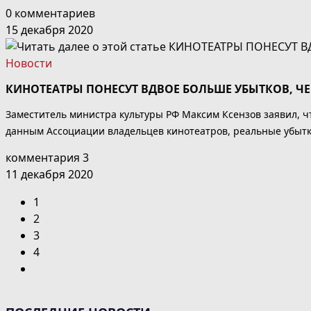
0 комментариев
15 декабря 2020
Новости
КИНОТЕАТРЫ ПОНЕСУТ ВДВОЕ БОЛЬШЕ УБЫТКОВ, Ч
Заместитель министра культуры РФ Максим Ксензов заявил, чт
данным Ассоциации владельцев кинотеатров, реальные убытки
комментария 3
11 декабря 2020
1
2
3
4
Перейти
на
следующую