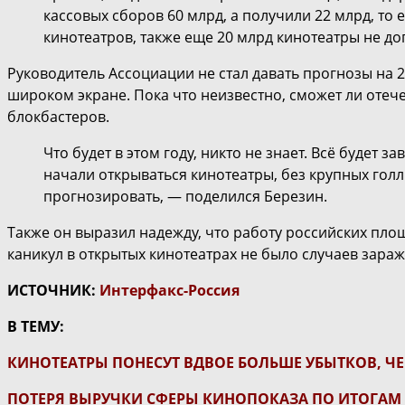
кассовых сборов 60 млрд, а получили 22 млрд, то 
кинотеатров, также еще 20 млрд кинотеатры не до
Руководитель Ассоциации не стал давать прогнозы на 2
широком экране. Пока что неизвестно, сможет ли оте
блокбастеров.
Что будет в этом году, никто не знает. Всё будет
начали открываться кинотеатры, без крупных голл
прогнозировать, ― поделился Березин.
Также он выразил надежду, что работу российских пло
каникул в открытых кинотеатрах не было случаев зара
ИСТОЧНИК:
Интерфакс-Россия
В ТЕМУ:
КИНОТЕАТРЫ ПОНЕСУТ ВДВОЕ БОЛЬШЕ УБЫТКОВ, Ч
ПОТЕРЯ ВЫРУЧКИ СФЕРЫ КИНОПОКАЗА ПО ИТОГАМ 2