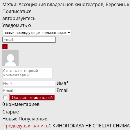
Метки
:
Ассоциация владельцев кинотеатров
,
Березин
,
к
Подписаться
авторизуйтесь
Уведомить о
Имя*
Email
0
комментариев
Старые
Новые
Популярные
ЧИТАТЬ
Предыдущая запись
С КИНОПОКАЗА НЕ СПЕШАТ СНИМА
ДАЛЕЕ