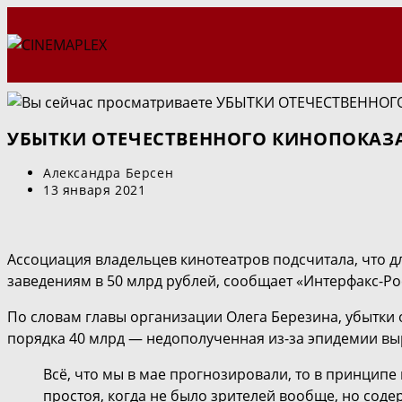
Перейти
к
содержимому
УБЫТКИ ОТЕЧЕСТВЕННОГО КИНОПОКАЗА
Автор
Александра Берсен
записи:
Запись
13 января 2021
опубликована:
Ассоциация владельцев кинотеатров подсчитала, что 
заведениям в 50 млрд рублей, сообщает «Интерфакс-Ро
По словам главы организации Олега Березина, убытки 
порядка 40 млрд ― недополученная из-за эпидемии вы
Всё, что мы в мае прогнозировали, то в принципе
простоя, когда не было зрителей вообще, но сод