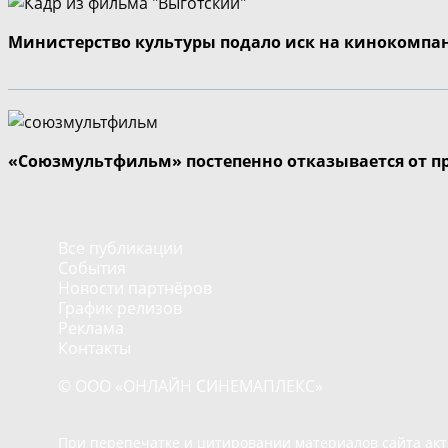
Министерство культуры подало иск на кинокомпа
«Союзмультфильм» постепенно отказывается от п
Все публикации
События
Новости партнёров
График релизов
Реклама
Контакты
© ООО «ОНЛАЙН СИНЕМАПЛЕКС»
При перепечатке и цитировании материалов сайта ак