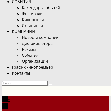
СОБЫТИЯ
Календарь событий
Фестивали
Кинорынки
Скрининги
КОМПАНИИ
Новости компаний
Дистрибьюторы
Релизы
События
Организации
График кинопремьер
Контакты
Поиск
на
сайте
0