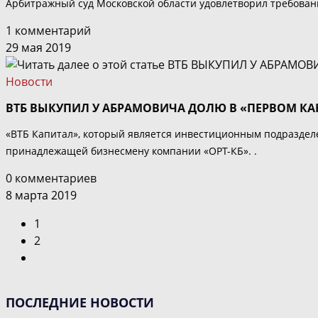
Арбитражный суд Московской области удовлетворил требование
1 комментарий
29 мая 2019
Новости
ВТБ ВЫКУПИЛ У АБРАМОВИЧА ДОЛЮ В «ПЕРВОМ КА
«ВТБ Капитал», который является инвестиционным подраздел
принадлежащей бизнесмену компании «ОРТ-КБ». .
0 комментариев
8 марта 2019
1
2
Перейти
на
следующую
ПОСЛЕДНИЕ НОВОСТИ
страницу