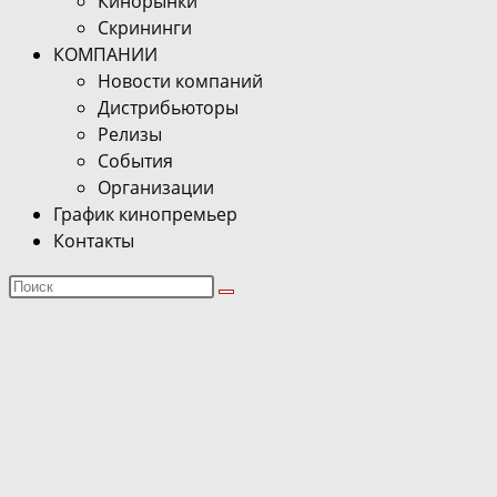
Кинорынки
Скрининги
КОМПАНИИ
Новости компаний
Дистрибьюторы
Релизы
События
Организации
График кинопремьер
Контакты
Поиск
на
сайте