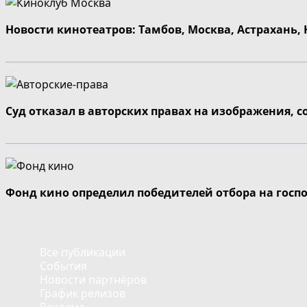
Новости кинотеатров: Тамбов, Москва, Астрахань,
Суд отказал в авторских правах на изображения, 
Фонд кино определил победителей отбора на госп
Все публикации
События
Новости партнёров
График релизов