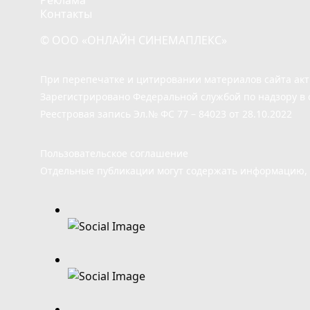
Реклама
Контакты
© ООО «ОНЛАЙН СИНЕМАПЛЕКС»
При перепечатке и цитировании материалов сайта ак
Зарегистрировано Федеральной службой по надзору в 
Реестровая запись Эл.№ ФС 77 – 84023 от 28.10.2022
Пользовательское соглашение
Отдельные публикации могут содержать информацию, н