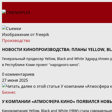
Перейти
к
содержимому
Изображение от freepik
Производство
НОВОСТИ КИНОПРОИЗВОДСТВА: ПЛАНЫ YELLOW, BL
Генеральный продюсер Yellow, Black and White Эдуард Илоян 
в Республике Коми проект "народного кино".
0 комментариев
27 июня 2025
Бизнес
У КОМПАНИИ «АТМОСФЕРА КИНО» ПОЯВИЛСЯ НОВ
Кинокомпания Yellow, Black and White (YBW) стала совладель