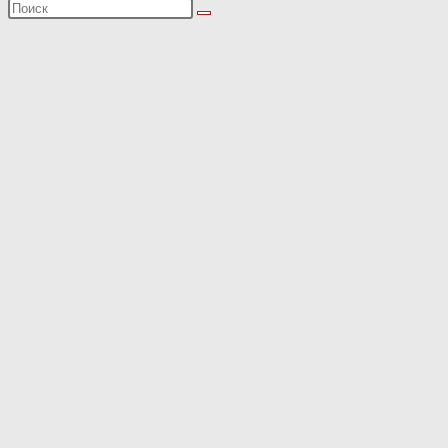
Поиск
на
сайте