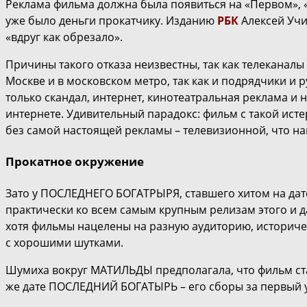
Реклама фильма должна была появиться на «Первом», «
уже было деньги прокатчику. Изданию
РБК
Алексей Учи
«вдруг как обрезало».
Причины такого отказа неизвестны, так как телекана
Москве и в московском метро, так как и подрядчики и
только скандал, интернет, кинотеатральная реклама и 
интернете. Удивительный парадокс: фильм с такой исте
без самой настоящей рекламы – телевизионной, что на
Прокатное окружение
Зато у ПОСЛЕДНЕГО БОГАТРЫРЯ, ставшего хитом на дате
практически ко всем самым крупным релизам этого и д
хотя фильмы нацелены на разную аудиторию, историче
с хорошими шутками.
Шумиха вокруг МАТИЛЬДЫ предполагала, что фильм ста
же дате ПОСЛЕДНИЙ БОГАТЫРЬ – его сборы за первый уи