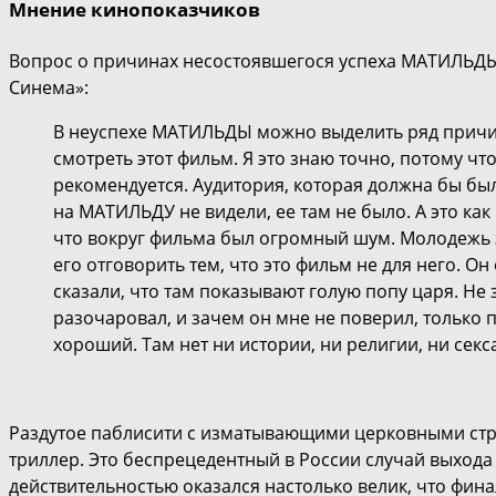
Мнение кинопоказчиков
Вопрос о причинах несостоявшегося успеха МАТИЛЬДЫ
Синема»:
В неуспехе МАТИЛЬДЫ можно выделить ряд причин
смотреть этот фильм. Я это знаю точно, потому чт
рекомендуется. Аудитория, которая должна бы был
на МАТИЛЬДУ не видели, ее там не было. А это как
что вокруг фильма был огромный шум. Молодежь за
его отговорить тем, что это фильм не для него. Он
сказали, что там показывают голую попу царя. Не з
разочаровал, и зачем он мне не поверил, только 
хороший. Там нет ни истории, ни религии, ни секса
Раздутое паблисити с изматывающими церковными стр
триллер. Это беспрецедентный в России случай выход
действительностью оказался настолько велик, что фин