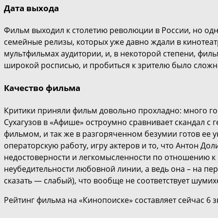
Дата выхода
Фильм выходил к столетию революции в России, но одн
семейные релизы, которых уже давно ждали в кинотеат
мультфильмах аудитории, и, в некоторой степени, фил
широкой росписью, и пробиться к зрителю было сложн
Качество фильма
Критики приняли фильм довольно прохладно: много го
Сухагузов в «Афише» остроумно сравнивает скандал с 
фильмом, и так же в разгоряченном безумии готов ее 
операторскую работу, игру актеров и то, что Антон До
недостоверности и легкомысленности по отношению к м
неубедительности любовной линии, а ведь она – на пер
сказать — слабый), что вообще не соответствует шумих
Рейтинг фильма на «Кинопоиске» составляет сейчас 6 з