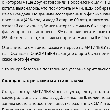
о котором чаще других говорили в российских СМИ, а
кстати, выяснилось, что посмотреть МАТИЛЬДУ собирае
из-за скандала. По данным исследования, о фильме с
поколения (42% среди людей старше 60 лет), а также ж
жителей сельской глубинки интерес к фильму был гора
фильм просто не интересен, 8% слышали негативные о
6% обижены на то, что фильм порочит Николая II и 2% 
О значительном зрительском интересе на МАТИЛЬДУ го
на ПОСЛЕДНЕГО БОГАТЫРЯ накануне старта была приме
сказочного фэнтези.
Что же сработало на постепенное угасание зрительског
Скандал как реклама и антиреклама
Скандал вокруг МАТИЛЬДЫ вспыхнул задолго до старта и
какую роль она сыграла в судьбе Николая II, волей-не
заняла место в новостной повестке различных СМИ и 
Критически настроенные умы подозревали за этим раз