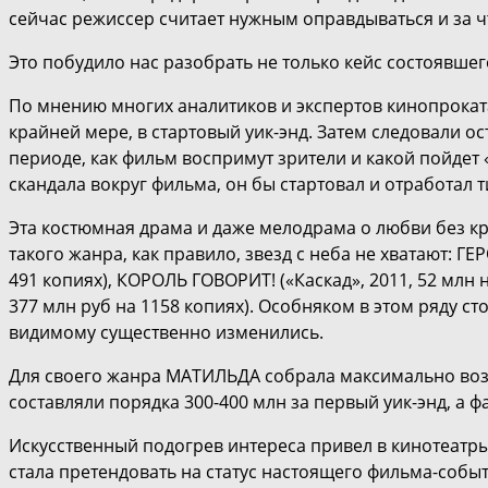
сейчас режиссер считает нужным оправдываться и за 
Это побудило нас разобрать не только кейс состоявше
По мнению многих аналитиков и экспертов кинопрокат
крайней мере, в стартовый уик-энд. Затем следовали о
периоде, как фильм воспримут зрители и какой пойдет 
скандала вокруг фильма, он бы стартовал и отработал т
Эта костюмная драма и даже мелодрама о любви без к
такого жанра, как правило, звезд с неба не хватают: ГЕ
491 копиях), КОРОЛЬ ГОВОРИТ! («Каскад», 2011, 52 млн 
377 млн руб на 1158 копиях). Особняком в этом ряду ст
видимому существенно изменились.
Для своего жанра МАТИЛЬДА собрала максимально возм
составляли порядка 300-400 млн за первый уик-энд, а ф
Искусственный подогрев интереса привел в кинотеатр
стала претендовать на статус настоящего фильма-собы