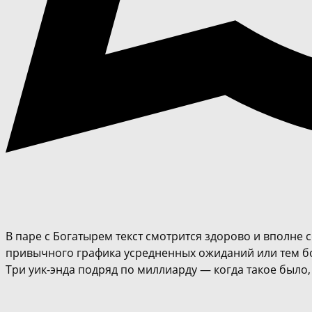
В паре с Богатырем текст смотрится здорово и вполне
привычного графика усредненных ожиданий или тем б
Три уик-энда подряд по миллиарду — когда такое было, 