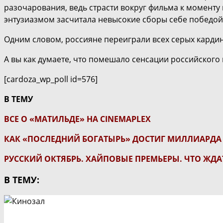
разочарования, ведь страсти вокруг фильма к моменту
энтузиазмом засчитала невысокие сборы себе победой
Одним словом, россияне переиграли всех серых кардина
А вы как думаете, что помешало сенсации российского
[cardoza_wp_poll id=576]
В ТЕМУ
ВСЕ О «МАТИЛЬДЕ» НА CINEMAPLEX
КАК «ПОСЛЕДНИЙ БОГАТЫРЬ» ДОСТИГ МИЛЛИАРДА 
РУССКИЙ ОКТЯБРЬ. ХАЙПОВЫЕ ПРЕМЬЕРЫ. ЧТО ЖДА
В ТЕМУ: