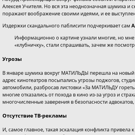
Алексея Учителя. Но вся эта неоднозначная шумиха и 
поражают воображение своими идеями, и ее выступлен
Издержки скандального паблисити подчеркивает сам
А
Информационно о картине узнали многие, но мне 
«клубничку», стали спрашивать, зачем же посмотр
Угрозы
В январе шумиха вокруг МАТИЛЬДЫ перешла на новый у
адрес кинотеатров посыпались угрозы поджогов, студи
автомобили, разбросав листовки «За МАТИЛЬДУ гореть»
многие отказались от похода в кино из-за угроз и стр
многочисленные заверения в безопасности адвокатов,
Отсутствие ТВ-рекламы
И, самое главное, такая эскалация конфликта привела 