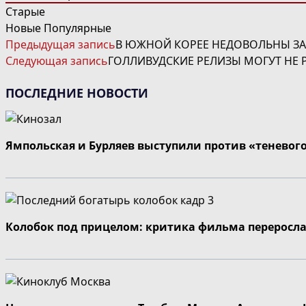
Старые
Новые
Популярные
ЧИТАТЬ
Предыдущая запись
В ЮЖНОЙ КОРЕЕ НЕДОВОЛЬНЫ ЗА
ДАЛЕЕ
Следующая запись
ГОЛЛИВУДСКИЕ РЕЛИЗЫ МОГУТ НЕ 
СТАТЬИ
ПОСЛЕДНИЕ НОВОСТИ
Ямпольская и Бурляев выступили против «теневог
Колобок под прицелом: критика фильма переросла