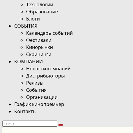
Технологии
Образование
Блоги
СОБЫТИЯ
Календарь событий
Фестивали
Кинорынки
Скрининги
КОМПАНИИ
Новости компаний
Дистрибьюторы
Релизы
События
Организации
График кинопремьер
Контакты
Поиск
на