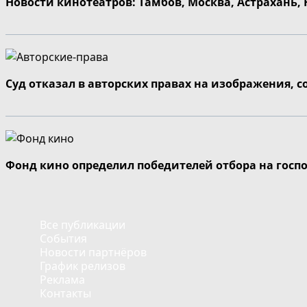
Новости кинотеатров: Тамбов, Москва, Астрахань,
Суд отказал в авторских правах на изображения, 
Фонд кино определил победителей отбора на госп
Все публикации
События
Новости партнёров
График релизов
Реклама
Контакты