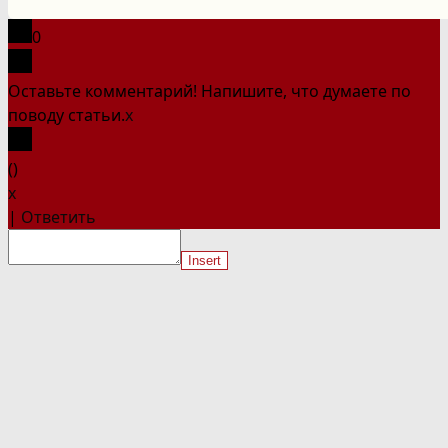
сайте
0
Оставьте комментарий! Напишите, что думаете по
поводу статьи.
x
(
)
x
|
Ответить
Insert