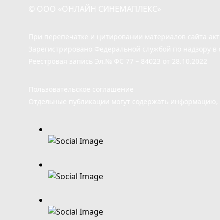
© ООО «ОНЛАЙН СИНЕМАПЛЕКС»
При перепечатке и цитировании материалов сайта ак
Зарегистрировано Федеральной службой по надзору в 
Реестровая запись Эл.№ ФС 77 – 84023 от 28.10.2022
Пользовательское соглашение
Отдельные публикации могут содержать информацию, н