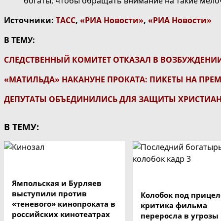
богаты, чтобы обращать внимание на такие мелоч
Источники:
ТАСС
,
«РИА Новости»
,
«РИА Новости»
В ТЕМУ:
СЛЕДСТВЕННЫЙ КОМИТЕТ ОТКАЗАЛ В ВОЗБУЖДЕНИИ
«МАТИЛЬДА» НАКАНУНЕ ПРОКАТА: ПИКЕТЫ НА ПРЕ
ДЕПУТАТЫ ОБЪЕДИНИЛИСЬ ДЛЯ ЗАЩИТЫ ХРИСТИАН
В ТЕМУ:
Ямпольская и Бурляев
выступили против
Колобок под прицел
«теневого» кинопроката в
критика фильма
российских кинотеатрах
переросла в угрозы