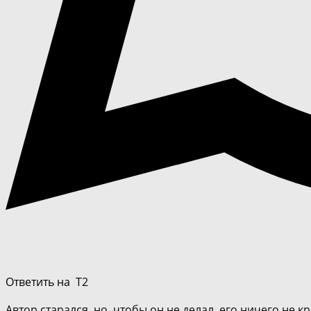
Ответить на
Т2
Автор старался, но, чтобы он не делал, его ничего не 