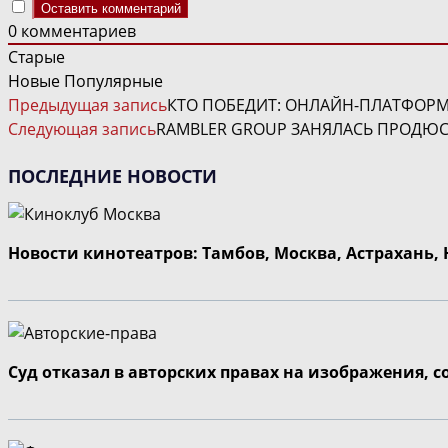
0
комментариев
Старые
Новые
Популярные
ЧИТАТЬ
Предыдущая запись
КТО ПОБЕДИТ: ОНЛАЙН-ПЛАТФОРМ
ДАЛЕЕ
Следующая запись
RAMBLER GROUP ЗАНЯЛАСЬ ПРОДЮ
СТАТЬИ
ПОСЛЕДНИЕ НОВОСТИ
Новости кинотеатров: Тамбов, Москва, Астрахань,
Суд отказал в авторских правах на изображения, 