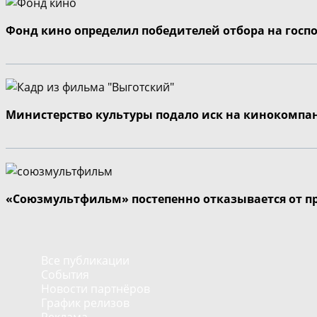
Фонд кино определил победителей отбора на госп
Министерство культуры подало иск на кинокомпа
«Союзмультфильм» постепенно отказывается от п
Все публикации
События
Новости партнёров
График релизов
Реклама