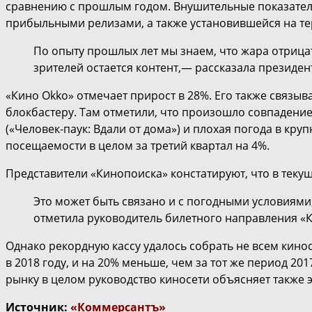
сравнению с прошлым годом. Внушительные показатели
прибыльными релизами, а также установившейся на те
По опыту прошлых лет мы знаем, что жара отриц
зрителей остается контент,— рассказала президен
«Кино Okko» отмечает прирост в 28%. Его также связы
блокбастеру. Там отметили, что произошло совпадени
(«Человек-паук: Вдали от дома») и плохая погода в кр
посещаемости в целом за третий квартал на 4%.
Представители «Кинопоиска» констатируют, что в теку
Это может быть связано и с погодными условиями
отметила руководитель билетного направления «
Однако рекордную кассу удалось собрать не всем кинос
в 2018 году, и на 20% меньше, чем за тот же период 20
рынку в целом руководство киносети объясняет также 
Источник:
«Коммерсантъ»