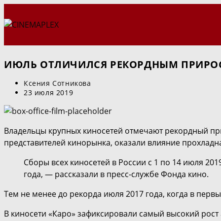
Перейти
к
содержимому
ИЮЛЬ ОТЛИЧИЛСЯ РЕКОРДНЫМ ПРИРО
Автор
Ксения Сотникова
записи:
Запись
23 июля 2019
опубликована:
Владельцы крупных киносетей отмечают рекордный пр
представителей кинорынка, оказали влияние прохладна
Сборы всех киносетей в России с 1 по 14 июля 201
года, — рассказали в пресс-службе Фонда кино.
Тем не менее до рекорда июля 2017 года, когда в первы
В киносети «Каро» зафиксировали самый высокий рост 