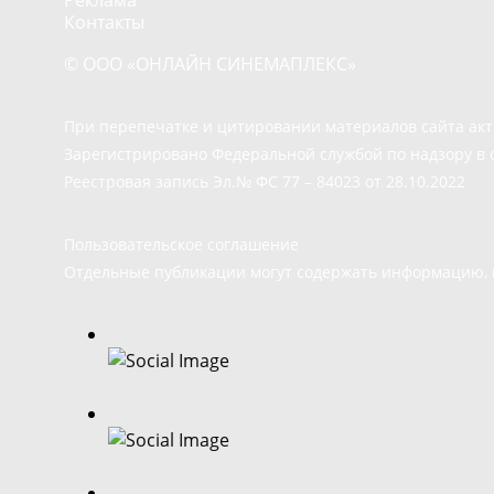
Контакты
© ООО «ОНЛАЙН СИНЕМАПЛЕКС»
При перепечатке и цитировании материалов сайта ак
Зарегистрировано Федеральной службой по надзору в 
Реестровая запись Эл.№ ФС 77 – 84023 от 28.10.2022
Пользовательское соглашение
Отдельные публикации могут содержать информацию, н