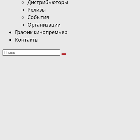
Дистрибьюторы
Релизы
События
Организации
График кинопремьер
Контакты
Поиск
на
сайте