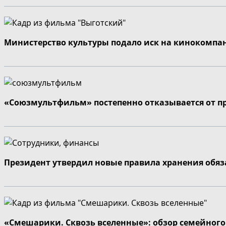
Министерство культуры подало иск на кинокомпа
«Союзмультфильм» постепенно отказывается от п
Президент утвердил новые правила хранения обя
«Смешарики. Сквозь вселенные»: обзор семейног