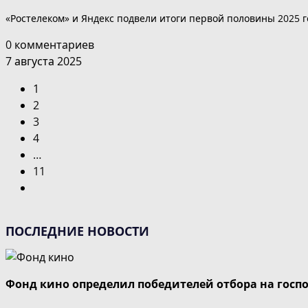
«Ростелеком» и Яндекс подвели итоги первой половины 2025 г
0 комментариев
7 августа 2025
1
2
3
4
…
11
Перейти
на
следующую
ПОСЛЕДНИЕ НОВОСТИ
страницу
Фонд кино определил победителей отбора на госп