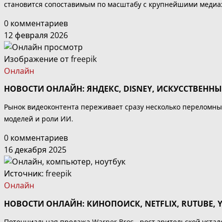
становится сопоставимым по масштабу с крупнейшими медиа
0 комментариев
12 февраля 2026
Изображение от freepik
Онлайн
НОВОСТИ ОНЛАЙН: ЯНДЕКС, DISNEY, ИСКУССТВЕНН
Рынок видеоконтента переживает сразу несколько переломн
моделей и роли ИИ.
0 комментариев
16 декабря 2025
Источник:
freepik
Онлайн
НОВОСТИ ОНЛАЙН: КИНОПОИСК, NETFLIX, RUTUBE,
Потенциальная продажа Warner Bros., рост зрительской устал