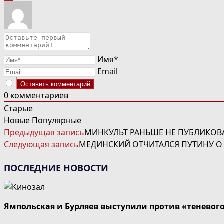
Имя*
Email
0
комментариев
Старые
Новые
Популярные
ЧИТАТЬ
Предыдущая запись
МИНКУЛЬТ РАНЬШЕ НЕ ПУБЛИКОВА
ДАЛЕЕ
Следующая запись
МЕДИНСКИЙ ОТЧИТАЛСЯ ПУТИНУ О 
СТАТЬИ
ПОСЛЕДНИЕ НОВОСТИ
Ямпольская и Бурляев выступили против «теневог