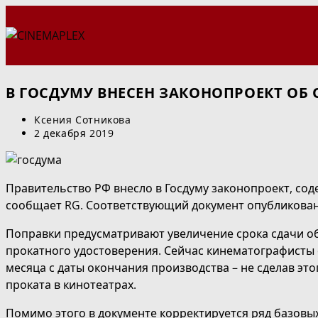
Перейти
к
содержимому
В ГОСДУМУ ВНЕСЕН ЗАКОНОПРОЕКТ ОБ
Автор
Ксения Сотникова
записи:
Запись
2 декабря 2019
опубликована:
Правительство РФ внесло в Госдуму законопроект, со
сообщает RG. Соответствующий документ опубликован 
Поправки предусматривают увеличение срока сдачи о
прокатного удостоверения. Сейчас кинематографисты 
месяца с даты окончания производства – не сделав это
проката в кинотеатрах.
Помимо этого в документе корректируется ряд базовых