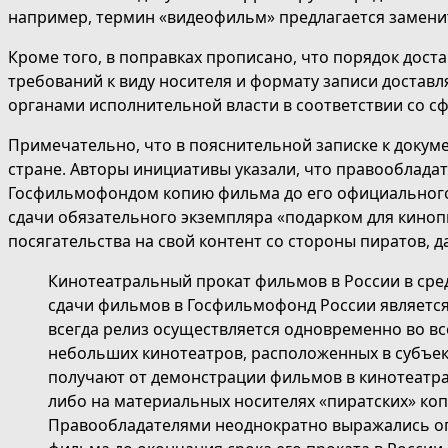
например, термин «видеофильм» предлагается замени
Кроме того, в поправках прописано, что порядок дост
требований к виду носителя и формату записи доста
органами исполнительной власти в соответствии со сф
Примечательно, что в пояснительной записке к докум
стране. Авторы инициативы указали, что правооблада
Госфильмофондом копию фильма до его официального 
сдачи обязательного экземпляра «подарком для кинопи
посягательства на свой контент со стороны пиратов, д
Кинотеатральный прокат фильмов в России в сре
сдачи фильмов в Госфильмофонд России является
всегда релиз осуществляется одновременно во вс
небольших кинотеатров, расположенных в субъек
получают от демонстрации фильмов в кинотеатра
либо на материальных носителях «пиратских» коп
Правообладателями неоднократно выражались оп