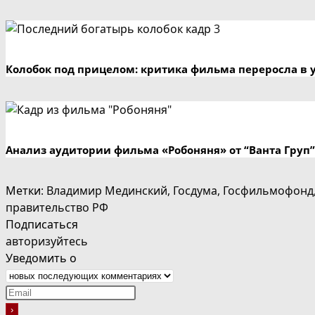
Колобок под прицелом: критика фильма переросла в 
Анализ аудитории фильма «Робоняня» от “Ванта Груп”
Метки
:
Владимир Мединский
,
Госдума
,
Госфильмофонд
правительство РФ
Подписаться
авторизуйтесь
Уведомить о