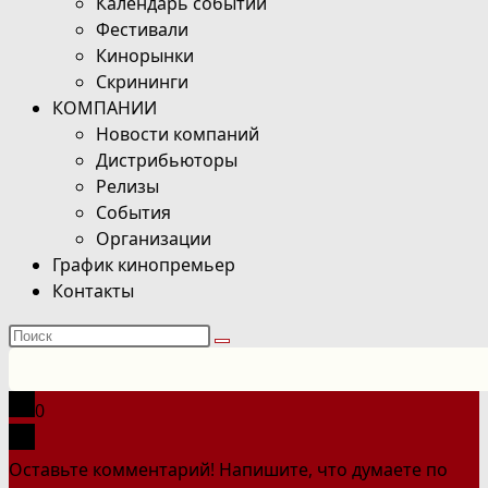
Календарь событий
Фестивали
Кинорынки
Скрининги
КОМПАНИИ
Новости компаний
Дистрибьюторы
Релизы
События
Организации
График кинопремьер
Контакты
Поиск
на
сайте
0
Оставьте комментарий! Напишите, что думаете по