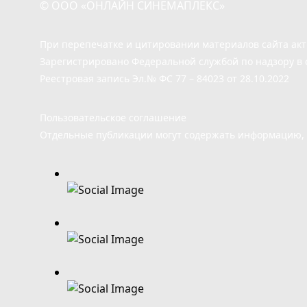
© ООО «ОНЛАЙН СИНЕМАПЛЕКС»
При перепечатке и цитировании материалов сайта ак
Зарегистрировано Федеральной службой по надзору в 
Реестровая запись Эл.№ ФС 77 – 84023 от 28.10.2022
Пользовательское соглашение
Отдельные публикации могут содержать информацию, н