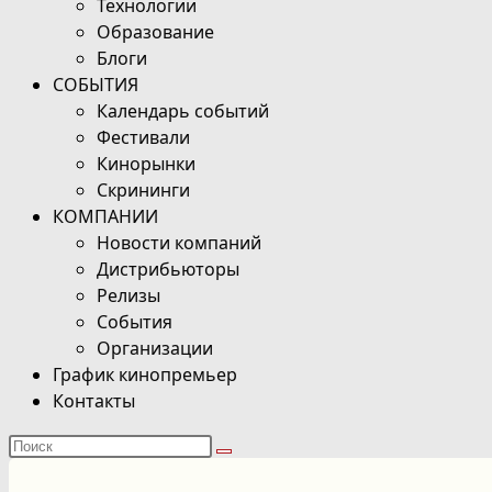
Технологии
Образование
Блоги
СОБЫТИЯ
Календарь событий
Фестивали
Кинорынки
Скрининги
КОМПАНИИ
Новости компаний
Дистрибьюторы
Релизы
События
Организации
График кинопремьер
Контакты
Поиск
на