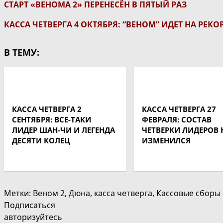
СТАРТ «ВЕНОМА 2» ПЕРЕНЕСЁН В ПЯТЫЙ РАЗ
КАССА ЧЕТВЕРГА 4 ОКТЯБРЯ: “ВЕНОМ” ИДЕТ НА РЕКО
В ТЕМУ:
КАССА ЧЕТВЕРГА 2
КАССА ЧЕТВЕРГА 27
СЕНТЯБРЯ: ВСЕ-ТАКИ
ФЕВРАЛЯ: СОСТАВ
ЛИДЕР ШАН-ЧИ И ЛЕГЕНДА
ЧЕТВЕРКИ ЛИДЕРОВ 
ДЕСЯТИ КОЛЕЦ
ИЗМЕНИЛСЯ
Метки
:
Веном 2
,
Дюна
,
касса четверга
,
Кассовые сборы
Подписаться
авторизуйтесь