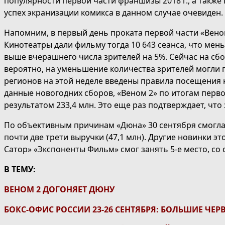
популярности первой части франшизы 2018 г., а также
успех экранизации комикса в данном случае очевиден.
Напомним, в первый день проката первой части «Венома»
Кинотеатры дали фильму тогда 10 643 сеанса, что мень
выше вчерашнего числа зрителей на 5%. Сейчас на сбо
вероятно, на уменьшение количества зрителей могли п
регионов на этой неделе введены правила посещения к
данные новогодних сборов, «Веном 2» по итогам перво
результатом 233,4 млн. Это еще раз подтверждает, чт
По объективным причинам «Дюна» 30 сентября смогла 
почти две трети выручки (47,1 млн). Другие новинки э
Сатор» «Экспоненты Фильм» смог занять 5-е место, со 
В ТЕМУ:
ВЕНОМ 2 ДОГОНЯЕТ ДЮНУ
БОКС-ОФИС РОССИИ 23-26 СЕНТЯБРЯ: БОЛЬШИЕ ЧЕ