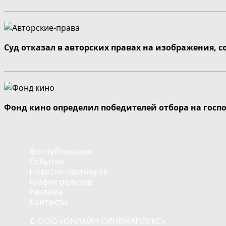
Суд отказал в авторских правах на изображения, 
Фонд кино определил победителей отбора на госп
Все публикации
События
Новости партнёров
График релизов
Реклама
Контакты
© ООО «ОНЛАЙН СИНЕМАПЛЕКС»