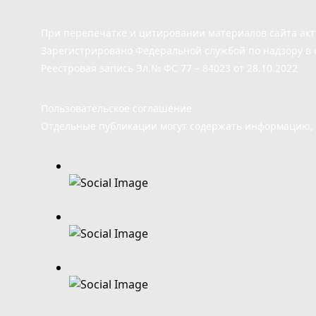
При перепечатке и цитировании материалов сайта ак
Зарегистрировано Федеральной службой по надзору в 
Реестровая запись Эл.№ ФС 77 – 84023 от 28.10.2022
Пользовательское соглашение
Отдельные публикации могут содержать информацию, н