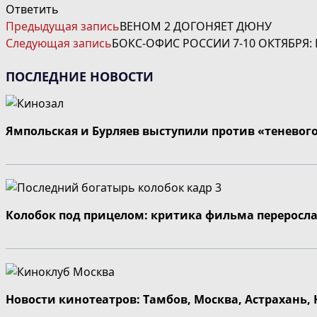
Ответить
ЧИТАТЬ
Предыдущая запись
ВЕНОМ 2 ДОГОНЯЕТ ДЮНУ
ДАЛЕЕ
Следующая запись
БОКС-ОФИС РОССИИ 7-10 ОКТЯБРЯ:
СТАТЬИ
ПОСЛЕДНИЕ НОВОСТИ
Ямпольская и Бурляев выступили против «теневог
Колобок под прицелом: критика фильма переросла
Новости кинотеатров: Тамбов, Москва, Астрахань,