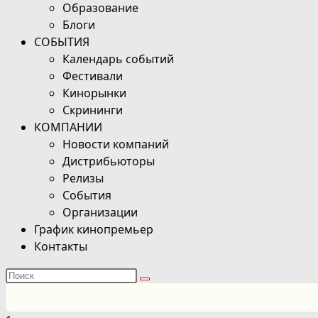
Образование
Блоги
СОБЫТИЯ
Календарь событий
Фестивали
Кинорынки
Скрининги
КОМПАНИИ
Новости компаний
Дистрибьюторы
Релизы
События
Организации
График кинопремьер
Контакты
Поиск
на
сайте