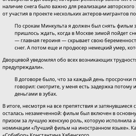
наличие снега было важно для реализации авторского 
от участия в проекте нескольких актеров-мигрантов по
По срокам Минкульта я должен был снять фильм за
пришлось ждать, когда в Москве зимой пойдет сн
— главная героиня — скрывает свою беременность
снег. А потом еще и продюсер немецкий умер, ко
Дворцевой уведомлял обо всех возникающих трудност
предупреждали».
В договоре было, что за каждый день просрочки 
говорил: смотрите, у меня есть задержка потому 
деньгами в зубах.
В итоге, несмотря на все препятствия и затянувшиеся 
осталась незамеченной: фильм был включен в основн
призом за лучшую женскую роль, которую исполнила ак
номинации «Лучший фильм на иностранном языке». Карт
«Собибор» Константина Хабенского.