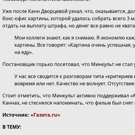
Уже после Канн Дворцевой узнал, что, оказывается, д
бокс-офис картины, которой удалось собрать всего 3 м
отдать на выплату штрафа, но денег все равно не хвата
Мои коллеги знают, как я снимаю. Я экономлю каж
картины. Все говорят: «Картина очень успешная, у
на еду».
Постановщик горько посетовал, что Минкульт не стал
У нас все сводится к разговорам типа «критериев 
вовремя или нет. Качество не волнует. Отсутств
Стоит отметить, что Минкульт активно поддерживал «А
Каннах, не стеснялся напоминать, что фильм был снят
Источник:
«Газета.ru»
В ТЕМУ: