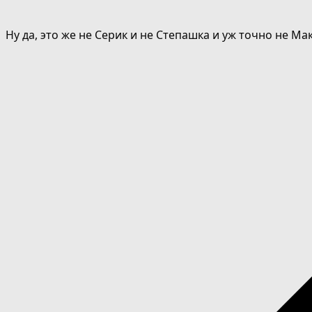
Ну да, это же не Серик и не Степашка и уж точно не М