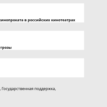
кинопроката в российских кинотеатрах
угрозы
,
Государственная поддержка
,