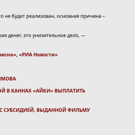
о не будет реализован, основная причина –
ких денег, это унизительное дело, —
весна»
,
«РИА Новости»
ИМОВА
ОЙ В КАННАХ «АЙКИ» ВЫПЛАТИТЬ
С СУБСИДИЕЙ, ВЫДАННОЙ ФИЛЬМУ