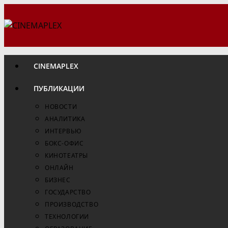
Перейти
к
содержимому
CINEMAPLEX
ПУБЛИКАЦИИ
НОВОСТИ
АНАЛИТИКА
ИНТЕРВЬЮ
БОКС-ОФИС
КИНОТЕАТРЫ
ОНЛАЙН
БИЗНЕС
ГОСУДАРСТВО
ПРОИЗВОДСТВО
ТЕХНОЛОГИИ