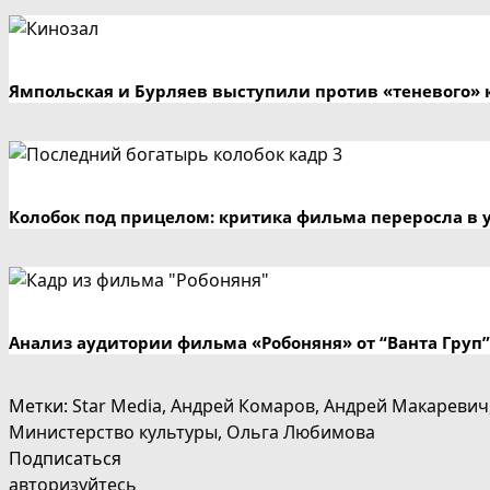
Ямпольская и Бурляев выступили против «теневого» 
Колобок под прицелом: критика фильма переросла в 
Анализ аудитории фильма «Робоняня» от “Ванта Груп”
Метки
:
Star Media
,
Андрей Комаров
,
Андрей Макаревич
Министерство культуры
,
Ольга Любимова
Подписаться
авторизуйтесь