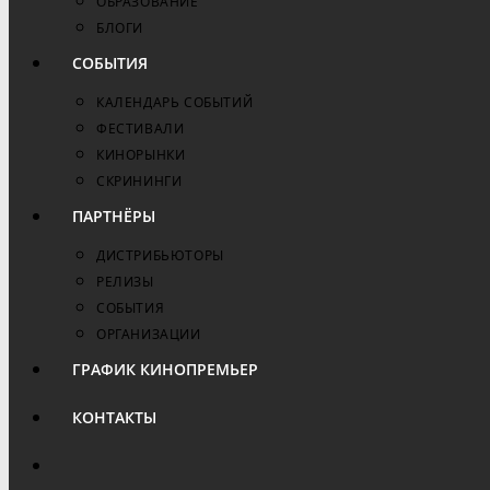
ОБРАЗОВАНИЕ
БЛОГИ
СОБЫТИЯ
КАЛЕНДАРЬ СОБЫТИЙ
ФЕСТИВАЛИ
КИНОРЫНКИ
СКРИНИНГИ
ПАРТНЁРЫ
ДИСТРИБЬЮТОРЫ
РЕЛИЗЫ
СОБЫТИЯ
ОРГАНИЗАЦИИ
ГРАФИК КИНОПРЕМЬЕР
КОНТАКТЫ
ПЕРЕКЛЮЧИТЬ