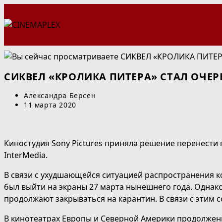
Перейти
к
содержимому
СИКВЕЛ «КРОЛИКА ПИТЕРА» СТАЛ ОЧЕ
Автор
Александра Берсен
записи:
Запись
11 марта 2020
опубликована:
Киностудия Sony Pictures приняла решение перенести
InterMedia.
В связи с ухудшающейся ситуацией распространения ко
был выйти на экраны 27 марта нынешнего года. Однак
продолжают закрываться на карантин. В связи с этим 
В кинотеатрах Европы и Северной Америки продолжени