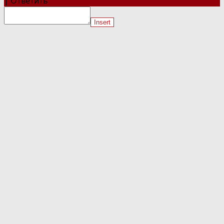
|
Ответить
Insert