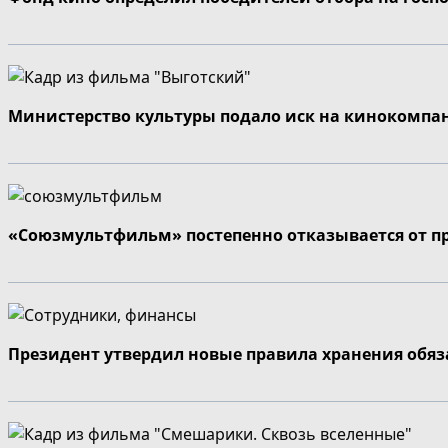
Министерство культуры подало иск на кинокомпа
«Союзмультфильм» постепенно отказывается от п
Президент утвердил новые правила хранения обя