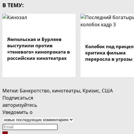
В ТЕМУ:
Ямпольская и Бурляев
выступили против
Колобок под прицел
«теневого» кинопроката в
критика фильма
российских кинотеатрах
переросла в угрозы
Метки
:
Банкротство
,
кинотеатры
,
Кризис
,
США
Подписаться
авторизуйтесь
Уведомить о