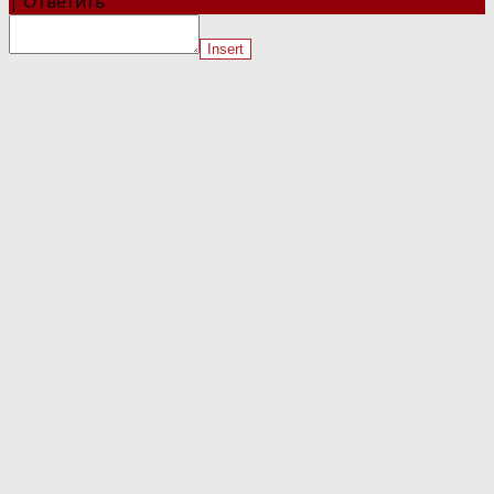
|
Ответить
Insert