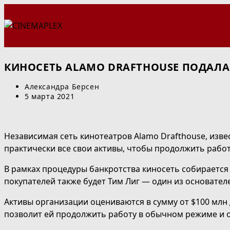
Перейти
к
содержимому
КИНОСЕТЬ ALAMO DRAFTHOUSE ПОДАЛА
Автор
Александра Берсен
записи:
Запись
5 марта 2021
опубликована:
Независимая сеть кинотеатров Alamo Drafthouse, изв
практически все свои активы, чтобы продолжить работу
В рамках процедуры банкротства киносеть собирается п
покупателей также будет Тим Лиг ― один из основател
Активы организации оцениваются в сумму от $100 млн 
позволит ей продолжить работу в обычном режиме и 