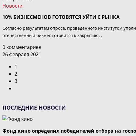
Новости
10% БИЗНЕСМЕНОВ ГОТОВЯТСЯ УЙТИ С РЫНКА
Согласно результатам опроса, проведенного институтом упо
отечественный бизнес готовится к закрытию. .
0 комментариев
26 февраля 2021
1
2
3
Перейти
на
следующую
ПОСЛЕДНИЕ НОВОСТИ
страницу
Фонд кино определил победителей отбора на госп