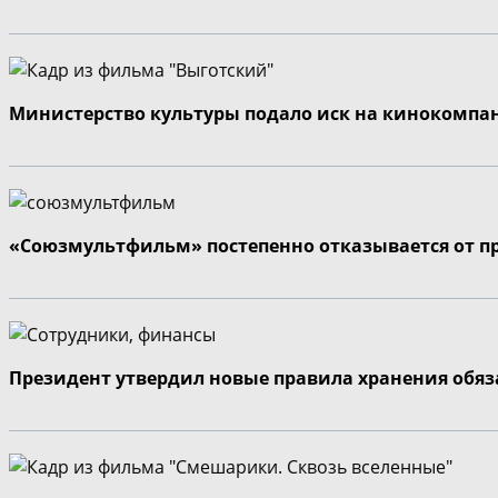
Министерство культуры подало иск на кинокомпа
«Союзмультфильм» постепенно отказывается от п
Президент утвердил новые правила хранения обя