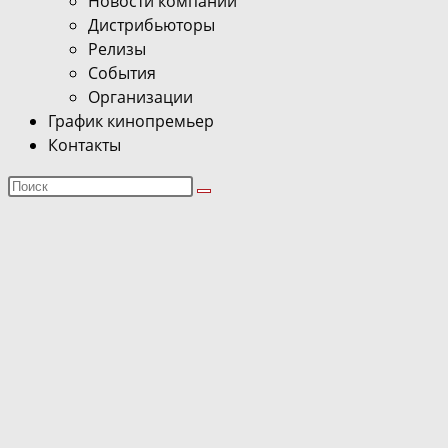
Новости компаний
Дистрибьюторы
Релизы
События
Организации
График кинопремьер
Контакты
Поиск
на
сайте