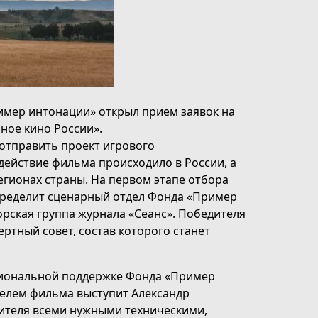
мер интонации» открыл прием заявок на
ное кино России».
отправить проект игрового
действие фильма происходило в России, а
гионах страны. На первом этапе отбора
определит сценарный отдел Фонда «Пример
орская группа журнала «Сеанс». Победителя
ртный совет, состав которого станет
сиональной поддержке Фонда «Пример
елем фильма выступит Александр
ителя всеми нужными техническими,