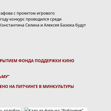
тафова с проектом игрового
году конкурс проводился среди
онстантина Селина и Алексея Базюка будут
КРЫТИЕМ ФОНДА ПОДДЕРЖКИ КИНО
ЬМУ”
ЛЕНО НА ПИТЧИНГЕ В МИНКУЛЬТУРЫ