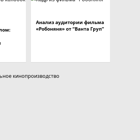
Анализ аудитории фильма
«Робоняня» от “Ванта Груп”
лом:
ы
ьное кинопроизводство