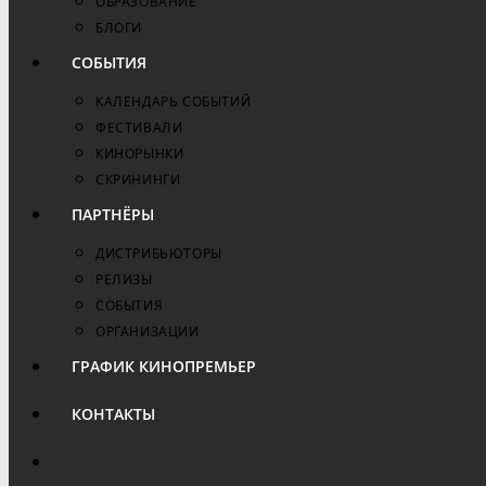
ОБРАЗОВАНИЕ
БЛОГИ
СОБЫТИЯ
КАЛЕНДАРЬ СОБЫТИЙ
ФЕСТИВАЛИ
КИНОРЫНКИ
СКРИНИНГИ
ПАРТНЁРЫ
ДИСТРИБЬЮТОРЫ
РЕЛИЗЫ
СОБЫТИЯ
ОРГАНИЗАЦИИ
ГРАФИК КИНОПРЕМЬЕР
КОНТАКТЫ
ПЕРЕКЛЮЧИТЬ