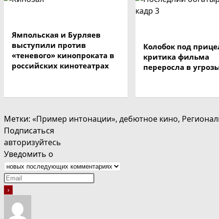
Ямпольская и Бурляев
выступили против
Колобок под прице
«теневого» кинопроката в
критика фильма
российских кинотеатрах
переросла в угроз
Метки
:
«Пример интонации»
,
дебютное кино
,
Регионал
Подписаться
авторизуйтесь
Уведомить о