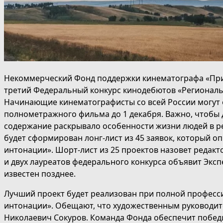
Некоммерческий Фонд поддержки кинематографа «При
третий Федеральный конкурс кинодебютов «Региональ
Начинающие кинематографисты со всей России могут 
полнометражного фильма до 1 декабря. Важно, чтобы 
содержание раскрывало особенности жизни людей в ре
будет сформирован лонг-лист из 45 заявок, который 
интонации». Шорт-лист из 25 проектов назовет редакт
и двух лауреатов федерального конкурса объявит Экспе
известен позднее.
Лучший проект будет реализован при полной профес
интонации». Обещают, что художественным руководит
Николаевич Сокуров. Команда Фонда обеспечит побед