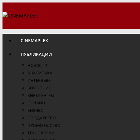
Перейти
к
содержимому
CINEMAPLEX
ПУБЛИКАЦИИ
НОВОСТИ
АНАЛИТИКА
ИНТЕРВЬЮ
БОКС-ОФИС
КИНОТЕАТРЫ
ОНЛАЙН
БИЗНЕС
ГОСУДАРСТВО
ПРОИЗВОДСТВО
ТЕХНОЛОГИИ