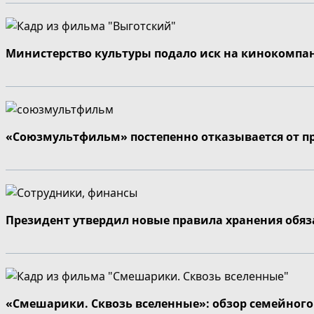
Министерство культуры подало иск на кинокомпа
«Союзмультфильм» постепенно отказывается от п
Президент утвердил новые правила хранения обя
«Смешарики. Сквозь вселенные»: обзор семейног