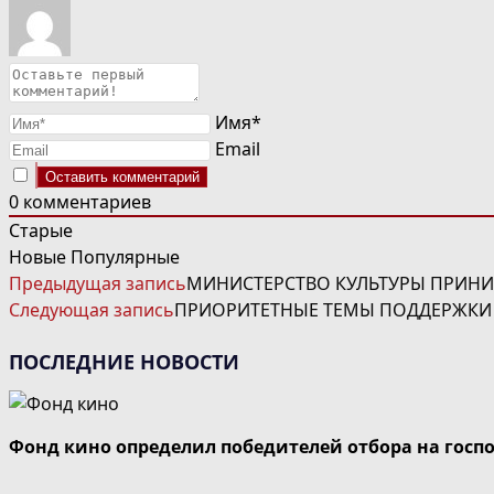
Имя*
Email
0
комментариев
Старые
Новые
Популярные
ЧИТАТЬ
Предыдущая запись
МИНИСТЕРСТВО КУЛЬТУРЫ ПРИНИ
ДАЛЕЕ
Следующая запись
ПРИОРИТЕТНЫЕ ТЕМЫ ПОДДЕРЖКИ
СТАТЬИ
ПОСЛЕДНИЕ НОВОСТИ
Фонд кино определил победителей отбора на госп