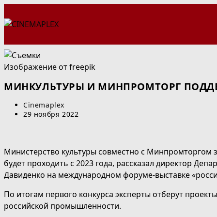
Перейти
к
содержимому
Изображение от freepik
МИНКУЛЬТУРЫ И МИНПРОМТОРГ ПОДД
Автор
Cinemaplex
записи:
Запись
29 ноября 2022
опубликована:
Министерство культуры совместно с Минпромторгом з
будет проходить с 2023 года, рассказал директор Де
Давиденко на международном форуме-выставке «росс
По итогам первого конкурса эксперты отберут проекты
российской промышленности.