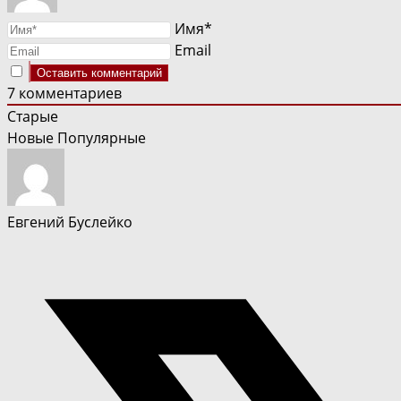
Имя*
Email
7
комментариев
Старые
Новые
Популярные
Евгений Буслейко