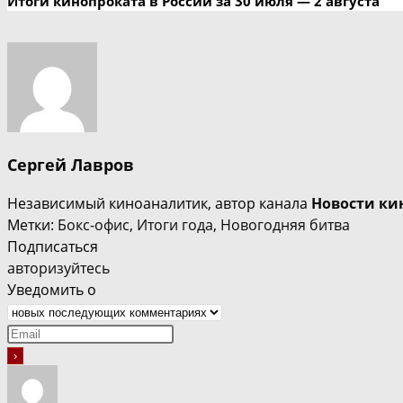
Итоги кинопроката в России за 30 июля — 2 августа
Сергей Лавров
Независимый киноаналитик, автор канала
Новости ки
Метки
:
Бокс-офис
,
Итоги года
,
Новогодняя битва
Подписаться
авторизуйтесь
Уведомить о