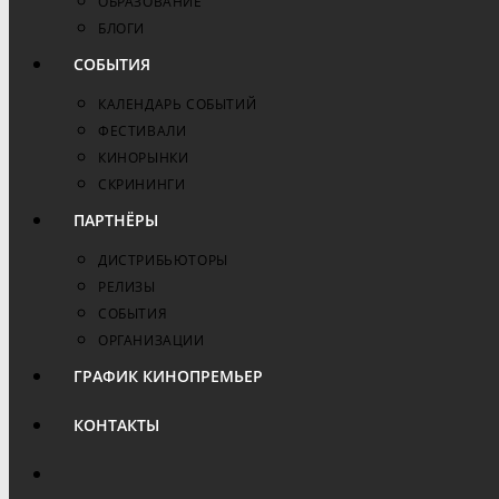
ОБРАЗОВАНИЕ
БЛОГИ
СОБЫТИЯ
КАЛЕНДАРЬ СОБЫТИЙ
ФЕСТИВАЛИ
КИНОРЫНКИ
СКРИНИНГИ
ПАРТНЁРЫ
ДИСТРИБЬЮТОРЫ
РЕЛИЗЫ
СОБЫТИЯ
ОРГАНИЗАЦИИ
ГРАФИК КИНОПРЕМЬЕР
КОНТАКТЫ
ПЕРЕКЛЮЧИТЬ