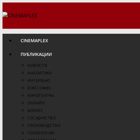
Перейти
к
содержимому
CINEMAPLEX
ПУБЛИКАЦИИ
НОВОСТИ
АНАЛИТИКА
ИНТЕРВЬЮ
БОКС-ОФИС
КИНОТЕАТРЫ
ОНЛАЙН
БИЗНЕС
ГОСУДАРСТВО
ПРОИЗВОДСТВО
ТЕХНОЛОГИИ