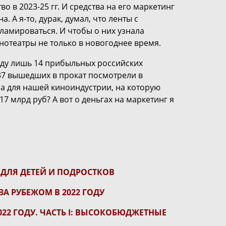
о в 2023-25 гг. И средства на его маркетинг
. А я-то, дурак, думал, что ленты с
ламироваться. И чтобы о них узнала
нотеатры не только в новогоднее время.
году лишь 14 прибыльных российских
237 вышедших в прокат посмотрели в
ра для нашей киноиндустрии, на которую
 млрд руб? А вот о деньгах на маркетинг я
ДЛЯ ДЕТЕЙ И ПОДРОСТКОВ
А РУБЕЖОМ В 2022 ГОДУ
22 ГОДУ. ЧАСТЬ I: ВЫСОКОБЮДЖЕТНЫЕ