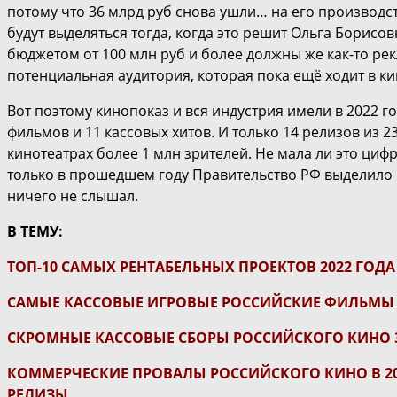
потому что 36 млрд руб снова ушли… на его производств
будут выделяться тогда, когда это решит Ольга Борисовна
бюджетом от 100 млн руб и более должны же как-то рек
потенциальная аудитория, которая пока ещё ходит в ки
Вот поэтому кинопоказ и вся индустрия имели в 2022 
фильмов и 11 кассовых хитов. И только 14 релизов из 
кинотеатрах более 1 млн зрителей. Не мала ли это циф
только в прошедшем году Правительство РФ выделило 17
ничего не слышал.
В ТЕМУ:
ТОП-10 САМЫХ РЕНТАБЕЛЬНЫХ ПРОЕКТОВ 2022 ГОДА
САМЫЕ КАССОВЫЕ ИГРОВЫЕ РОССИЙСКИЕ ФИЛЬМЫ 
СКРОМНЫЕ КАССОВЫЕ СБОРЫ РОССИЙСКОГО КИНО З
КОММЕРЧЕСКИЕ ПРОВАЛЫ РОССИЙСКОГО КИНО В 20
РЕЛИЗЫ