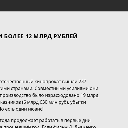
И БОЛЕЕ 12 МЛРД РУБЛЕЙ
 в отечественный кинопрокат вышли 237
угими странами. Совместными усилиями они
х производство было израсходовано 19 млрд
казчиков (6 млрд 630 млн руб), убытки
о есть один нюанс!
 года продолжает работать в первые дни
за прошедший год. Если фильм Д. Дьяченко