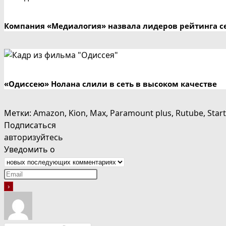
Компания «Медиалогия» назвала лидеров рейтинга се
«Одиссею» Нолана слили в сеть в высоком качестве
Метки
:
Amazon
,
Kion
,
Max
,
Paramount plus
,
Rutube
,
Start
Подписаться
авторизуйтесь
Уведомить о