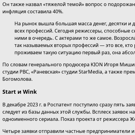
Он также назвал «тяжелой темой» вопрос о подорожани
инфляция составила 40%.
На рынок вышла большая масса денег, десятки и д
всех профессий. Сегодня режиссеры, способные с
ними в очередь. С актерами то же самое. Возросл
так называемых вторых профессий — это все, кто 
проживаем такую ситуацию первый раз, она абсол
По словам генерального продюсера KION Игоря Мишин
студии РВС, «Раневская» студии StarMedia, а также п
Богомолова.
Start и Wink
В декабре 2023 г. в Роспатент поступило сразу пять з
следует из базы данных этой службы. Всплеск заявок 
одноименного сериала. Показ проекта от режиссера Жо
Четыре заявки отправили частные предприниматели и 