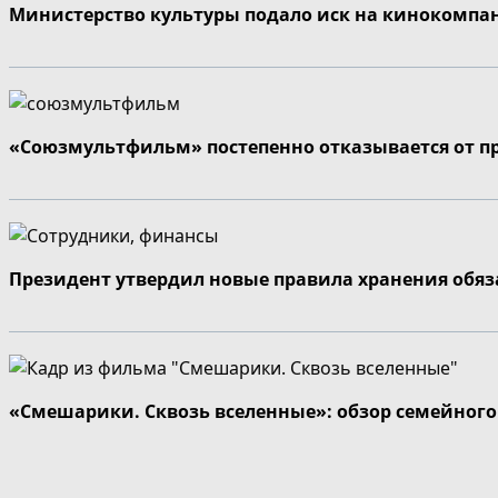
Министерство культуры подало иск на кинокомпа
«Союзмультфильм» постепенно отказывается от п
Президент утвердил новые правила хранения обя
«Смешарики. Сквозь вселенные»: обзор семейног