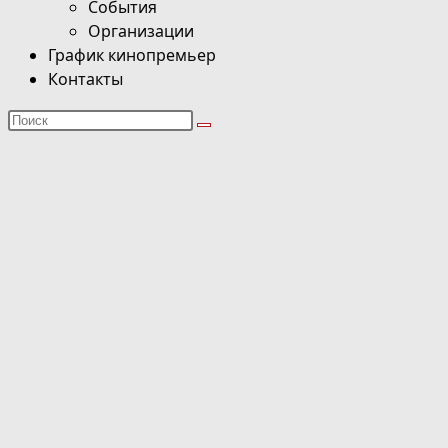
События
Организации
График кинопремьер
Контакты
Поиск
на
сайте