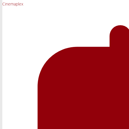
Cinemaplex