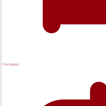
Cinemaplex