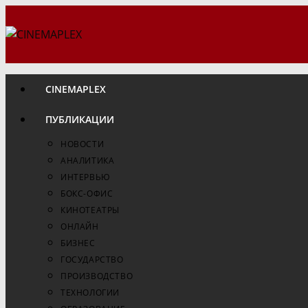
Перейти
к
содержимому
CINEMAPLEX
ПУБЛИКАЦИИ
НОВОСТИ
АНАЛИТИКА
ИНТЕРВЬЮ
БОКС-ОФИС
КИНОТЕАТРЫ
ОНЛАЙН
БИЗНЕС
ГОСУДАРСТВО
ПРОИЗВОДСТВО
ТЕХНОЛОГИИ