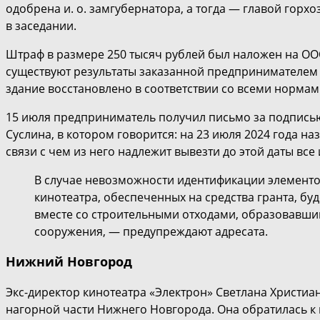
одобрена и. о. замгубернатора, а тогда — главой горх
в заседании.
Штраф в размере 250 тысяч рублей был наложен на ООО
существуют результаты заказанной предпринимателем э
здание восстановлено в соответствии со всеми нормами
15 июля предприниматель получил письмо за подписью
Суслина, в котором говорится: на 23 июля 2024 года на
связи с чем из него надлежит вывезти до этой даты все
В случае невозможности идентификации элементов
кинотеатра, обеспеченных на средства гранта, б
вместе со строительными отходами, образовавши
сооружения, — предупреждают адресата.
Нижний Новгород
Экс-директор кинотеатра «Электрон» Светлана Христиа
нагорной части Нижнего Новгорода. Она обратилась к