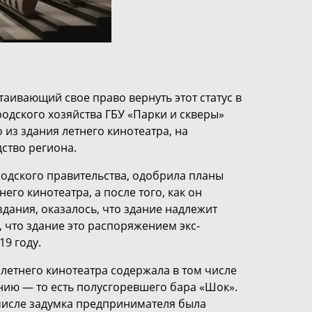
таивающий свое право вернуть этот статус в
родского хозяйства ГБУ «Парки и скверы»
из здания летнего кинотеатра, на
ство региона.
родского правительства, одобрила планы
го кинотеатра, а после того, как он
дания, оказалось, что здание надлежит
, что здание это распоряжением экс-
9 году.
 летнего кинотеатра содержала в том числе
нию — то есть полусгоревшего бара «Шок».
 числе задумка предпринимателя была