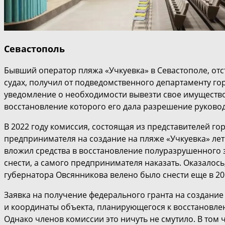
Севастополь
Бывший оператор пляжа «Учкуевка» в Севастополе, отс
судах, получил от подведомственного департаменту го
уведомление о необходимости вывезти свое имущество 
восстановление которого его дала разрешение руковод
В 2022 году комиссия, состоящая из представителей го
предпринимателя на создание на пляже «Учкуевка» летне
вложил средства в восстановление полуразрушенного з
снести, а самого предпринимателя наказать. Оказалось
губернатора Овсянникова велено было снести еще в 201
Заявка на получение федерального гранта на создание
и координаты объекта, планирующегося к восстановле
Однако членов комиссии это ничуть не смутило. В том