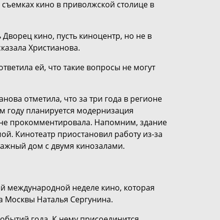
 съемках кино в приволжской столице в
 Дворец кино, пусть киноцентр, но не в
сказала Христианова.
ветила ей, что такие вопросы не могут
ова отметила, что за три года в регионе
ем году планируется модернизация
 не прокомментировала. Напомним, здание
ой. Кинотеатр приостановил работу из-за
этажный дом с двумя кинозалами.
ой международной неделе кино, которая
ра Москвы Наталья Сергунина.
событий года. К нему присоединится