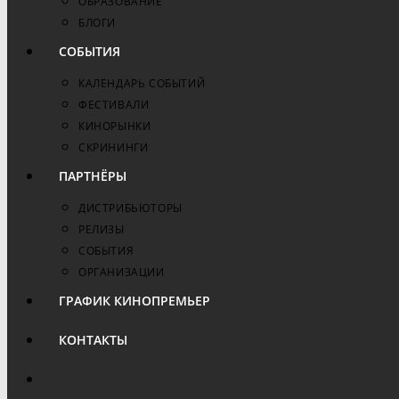
ОБРАЗОВАНИЕ
БЛОГИ
СОБЫТИЯ
КАЛЕНДАРЬ СОБЫТИЙ
ФЕСТИВАЛИ
КИНОРЫНКИ
СКРИНИНГИ
ПАРТНЁРЫ
ДИСТРИБЬЮТОРЫ
РЕЛИЗЫ
СОБЫТИЯ
ОРГАНИЗАЦИИ
ГРАФИК КИНОПРЕМЬЕР
КОНТАКТЫ
ПЕРЕКЛЮЧИТЬ