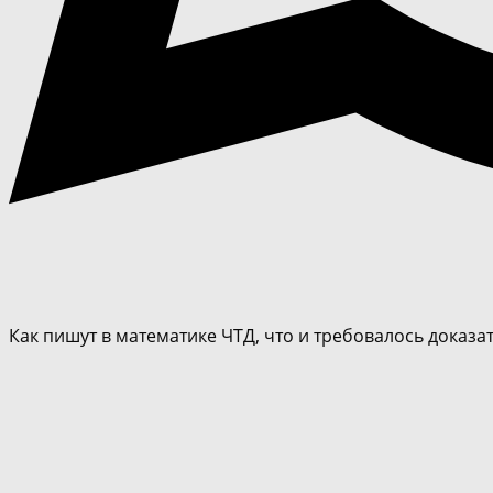
Как пишут в математике ЧТД, что и требовалось доказат