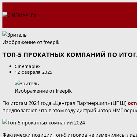
Перейти
к
содержимому
Изображение от freepik
ТОП-5 ПРОКАТНЫХ КОМПАНИЙ ПО ИТОГ
Автор
Cinemaplex
записи:
Запись
12 февраля 2025
опубликована:
Изображение от freepik
По итогам 2024 года «Централ Партнершип» (ЦПШ)
ост
предполагают, что в этом году дистрибьютор НМГ верн
Фактически позиции топ-5 игроков не изменились: лид