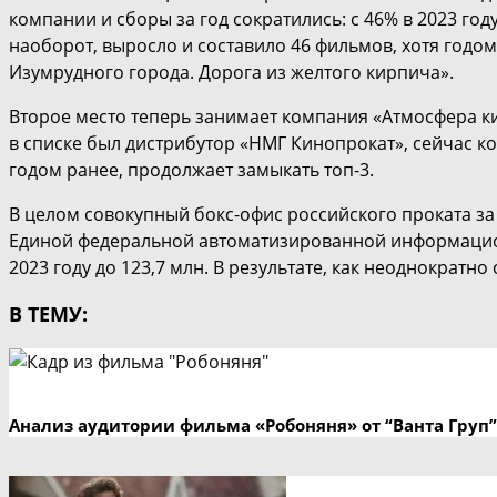
компании и сборы за год сократились: с 46% в 2023 году
наоборот, выросло и составило 46 фильмов, хотя годо
Изумрудного города. Дорога из желтого кирпича».
Второе место теперь занимает компания «Атмосфера к
в списке был дистрибутор «НМГ Кинопрокат», сейчас ко
годом ранее, продолжает замыкать топ-3.
В целом совокупный бокс-офис российского проката за 
Единой федеральной автоматизированной информационн
2023 году до 123,7 млн. В результате, как неоднократ
В ТЕМУ:
Анализ аудитории фильма «Робоняня» от “Ванта Груп”