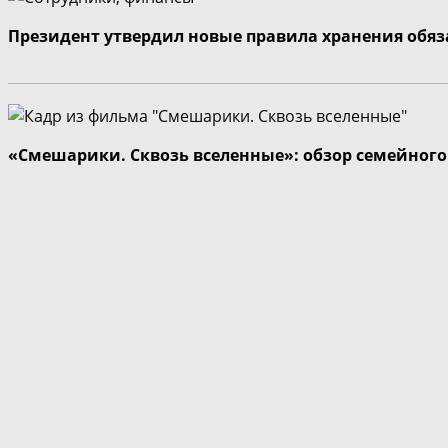
Президент утвердил новые правила хранения обя
«Смешарики. Сквозь вселенные»: обзор семейног