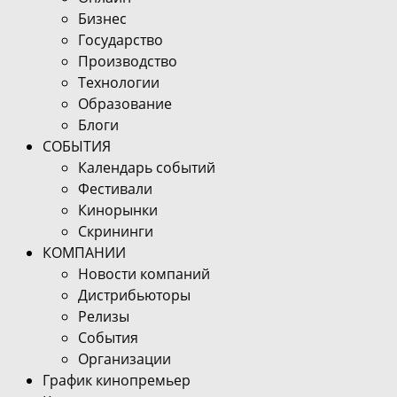
Бизнес
Государство
Производство
Технологии
Образование
Блоги
СОБЫТИЯ
Календарь событий
Фестивали
Кинорынки
Скрининги
КОМПАНИИ
Новости компаний
Дистрибьюторы
Релизы
События
Организации
График кинопремьер