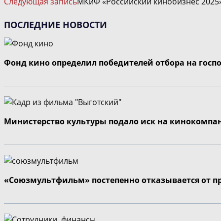
Следующая запись
МКиФ «Российский кинобизнес 2025»
СТАТЬИ
ПОСЛЕДНИЕ НОВОСТИ
Фонд кино определил победителей отбора на госп
Министерство культуры подало иск на кинокомпа
«Союзмультфильм» постепенно отказывается от п