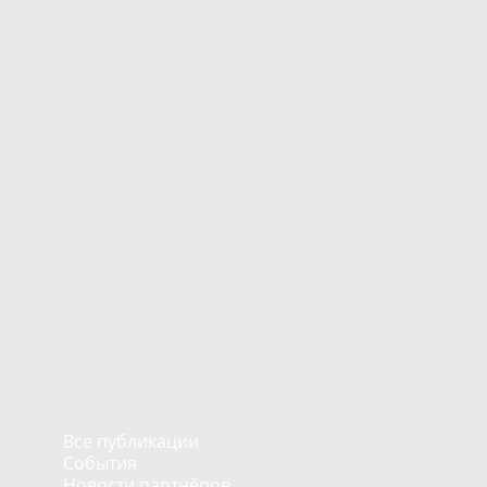
Все публикации
События
Новости партнёров