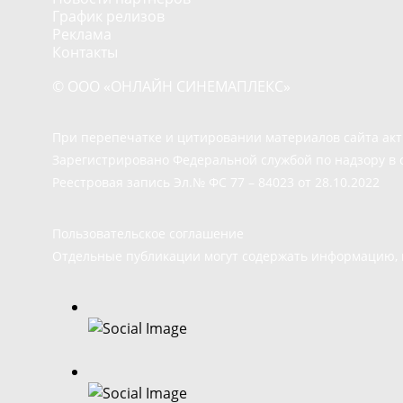
График релизов
Реклама
Контакты
© ООО «ОНЛАЙН СИНЕМАПЛЕКС»
При перепечатке и цитировании материалов сайта ак
Зарегистрировано Федеральной службой по надзору в 
Реестровая запись Эл.№ ФС 77 – 84023 от 28.10.2022
Пользовательское соглашение
Отдельные публикации могут содержать информацию, н