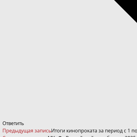
Ответить
ЧИТАТЬ
Предыдущая запись
Итоги кинопроката за период с 1 по
ДАЛЕЕ