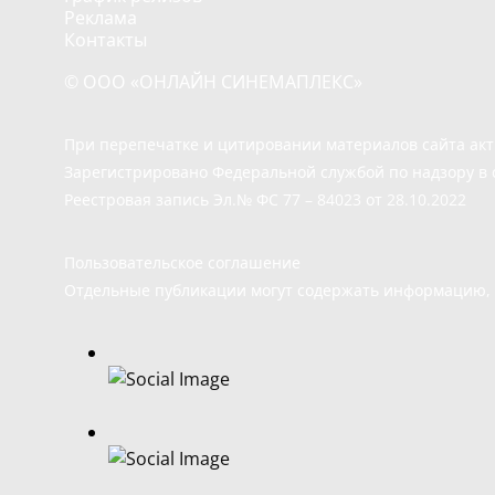
Реклама
Контакты
© ООО «ОНЛАЙН СИНЕМАПЛЕКС»
При перепечатке и цитировании материалов сайта ак
Зарегистрировано Федеральной службой по надзору в 
Реестровая запись Эл.№ ФС 77 – 84023 от 28.10.2022
Пользовательское соглашение
Отдельные публикации могут содержать информацию, н