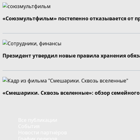
«Союзмультфильм» постепенно отказывается от п
Президент утвердил новые правила хранения обя
«Смешарики. Сквозь вселенные»: обзор семейног
Все публикации
События
Новости партнёров
График релизов