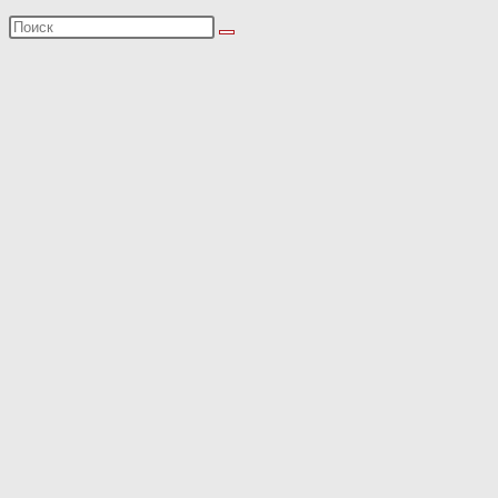
Поиск
на
сайте