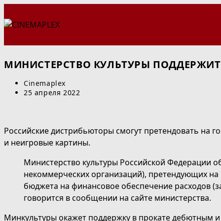
Перейти
к
содержимому
МИНИСТЕРСТВО КУЛЬТУРЫ ПОДДЕРЖИ
Автор
Cinemaplex
записи:
Запись
25 апреля 2022
опубликована:
Российские дистрибьюторы смогут претендовать на г
и неигровые картины.
Министерство культуры Российской Федерации объ
некоммерческих организаций), претендующих на 
бюджета на финансовое обеспечение расходов (за
говорится в сообщении на сайте министерства.
Минкультуры окажет поддержку в прокате дебютным и