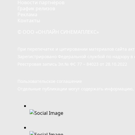
Новости партнёров
График релизов
Реклама
Контакты
© ООО «ОНЛАЙН СИНЕМАПЛЕКС»
При перепечатке и цитировании материалов сайта ак
Зарегистрировано Федеральной службой по надзору в 
Реестровая запись Эл.№ ФС 77 – 84023 от 28.10.2022
Пользовательское соглашение
Отдельные публикации могут содержать информацию, н