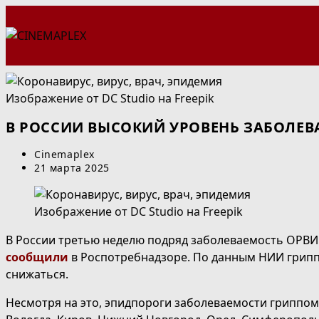
Перейти
к
содержимому
Изображение от DC Studio на Freepik
В РОССИИ ВЫСОКИЙ УРОВЕНЬ ЗАБОЛЕ
Автор
Cinemaplex
записи:
Запись
21 марта 2025
опубликована:
Изображение от DC Studio на Freepik
В России третью неделю подряд заболеваемость ОРВИ 
сообщили
в Роспотребнадзоре. По данным НИИ грипп
снижаться.
Несмотря на это, эпидпороги заболеваемости гриппом 