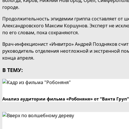
Вологда, Киров, Нижний Новгород, Орел, Симферополь,
городе.
Продолжительность эпидемии гриппа составляет от ш
Александровского Максим Коршунов. Эксперт не исклю
по его словам, пока сохраняются.
Врач-инфекционист «Инвитро» Андрей Поздняков счит
руководитель отделения неотложной и экстренной пом
конца апреля.
В ТЕМУ:
Анализ аудитории фильма «Робоняня» от “Ванта Груп”