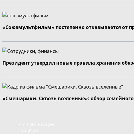
«Союзмультфильм» постепенно отказывается от п
Президент утвердил новые правила хранения обя
«Смешарики. Сквозь вселенные»: обзор семейног
Все публикации
События