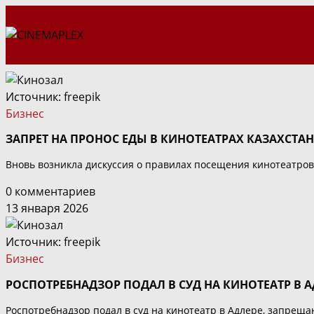
Перейти
к
содержимому
Источник:
freepik
Бизнес
ЗАПРЕТ НА ПРОНОС ЕДЫ В КИНОТЕАТРАХ КАЗАХСТА
Вновь возникла дискуссия о правилах посещения кинотеатров 
0 комментариев
13 января 2026
Источник:
freepik
Бизнес
РОСПОТРЕБНАДЗОР ПОДАЛ В СУД НА КИНОТЕАТР В А
Роспотребнадзор подал в суд на кинотеатр в Адлере, запрещ