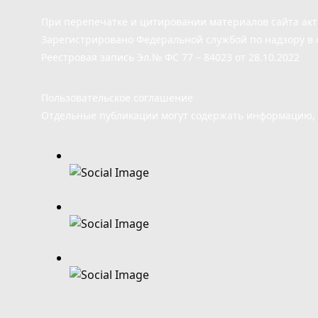
При перепечатке и цитировании материалов сайта ак
Зарегистрировано Федеральной службой по надзору в 
Реестровая запись Эл.№ ФС 77 – 84023 от 28.10.2022
Пользовательское соглашение
Отдельные публикации могут содержать информацию, н