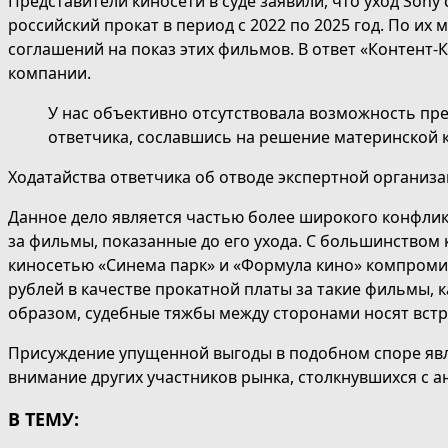
Представители киносети в суде заявили, что уход Sony 
российский прокат в период с 2022 по 2025 год. По и
соглашений на показ этих фильмов. В ответ «Контент-
компании.
У нас объективно отсутствовала возможность пр
ответчика, сославшись на решение материнской 
Ходатайства ответчика об отводе экспертной организа
Данное дело является частью более широкого конфликт
за фильмы, показанные до его ухода. С большинством к
киносетью «Синема парк» и «Формула кино» компромис
рублей в качестве прокатной платы за такие фильмы, ка
образом, судебные тяжбы между сторонами носят встр
Присуждение упущенной выгоды в подобном споре явля
внимание других участников рынка, столкнувшихся с
В ТЕМУ: