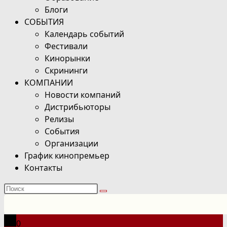
Блоги
СОБЫТИЯ
Календарь событий
Фестивали
Кинорынки
Скрининги
КОМПАНИИ
Новости компаний
Дистрибьюторы
Релизы
События
Организации
График кинопремьер
Контакты
Поиск
на
сайте
0