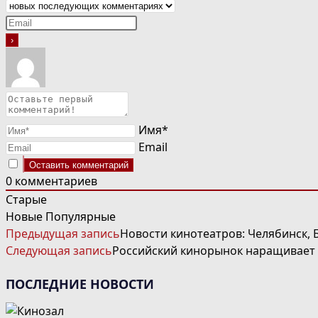
Имя*
Email
0
комментариев
Старые
Новые
Популярные
ЧИТАТЬ
Предыдущая запись
Новости кинотеатров: Челябинск, 
ДАЛЕЕ
Следующая запись
Российский кинорынок наращивает 
СТАТЬИ
ПОСЛЕДНИЕ НОВОСТИ