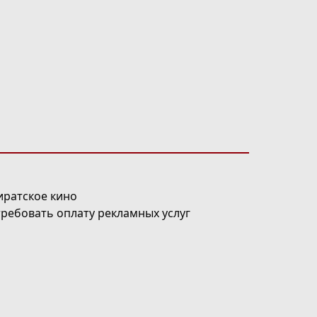
иратское кино
требовать оплату рекламных услуг