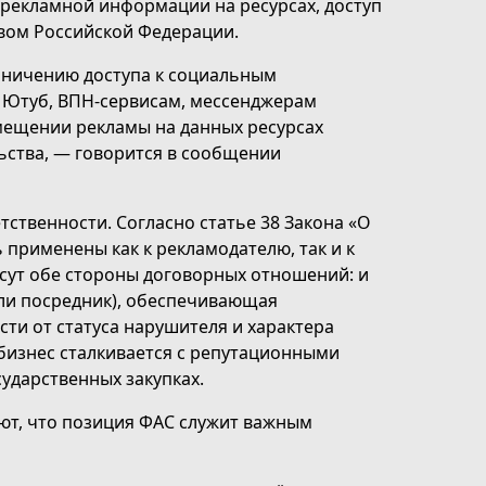
рекламной информации на ресурсах, доступ
твом Российской Федерации.
аничению доступа к социальным
 Ютуб, ВПН-сервисам, мессенджерам
змещении рекламы на данных ресурсах
ьства, — говорится в сообщении
ственности. Согласно статье 38 Закона «О
ть применены как к рекламодателю, так и к
есут обе стороны договорных отношений: и
ли посредник), обеспечивающая
ти от статуса нарушителя и характера
изнес сталкивается с репутационными
ударственных закупках.
ют, что позиция ФАС служит важным