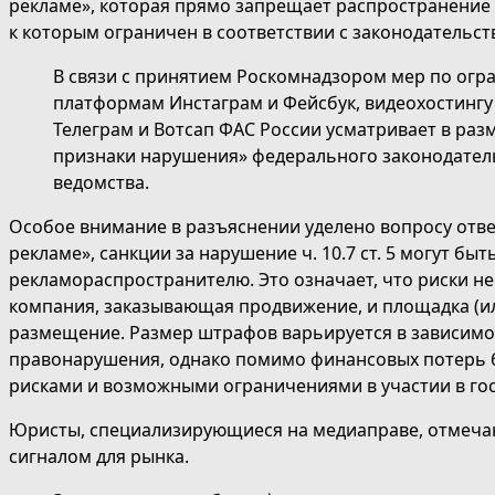
рекламе», которая прямо запрещает распространение 
к которым ограничен в соответствии с законодательс
В связи с принятием Роскомнадзором мер по огр
платформам Инстаграм и Фейсбук, видеохостингу
Телеграм и Вотсап ФАС России усматривает в ра
признаки нарушения» федерального законодател
ведомства.
Особое внимание в разъяснении уделено вопросу ответ
рекламе», санкции за нарушение ч. 10.7 ст. 5 могут бы
рекламораспространителю. Это означает, что риски н
компания, заказывающая продвижение, и площадка (и
размещение. Размер штрафов варьируется в зависимос
правонарушения, однако помимо финансовых потерь б
рисками и возможными ограничениями в участии в гос
Юристы, специализирующиеся на медиаправе, отмеча
сигналом для рынка.