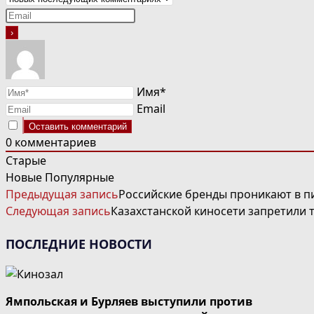
Имя*
Email
0
комментариев
Старые
Новые
Популярные
ЧИТАТЬ
Предыдущая запись
Российские бренды проникают в п
ДАЛЕЕ
Следующая запись
Казахстанской киносети запретили 
СТАТЬИ
ПОСЛЕДНИЕ НОВОСТИ
Ямпольская и Бурляев выступили против