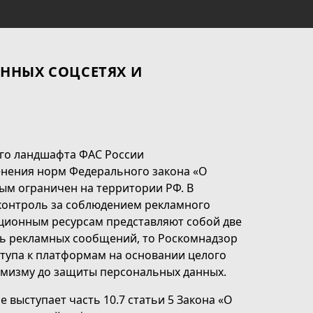
ННЫХ СОЦСЕТЯХ И
го ландшафта ФАС России
нения норм Федерального закона «О
ым ограничен на территории РФ. В
 контроль за соблюдением рекламного
ационным ресурсам представляют собой две
ть рекламных сообщений, то Роскомнадзор
тупа к платформам на основании целого
емизму до защиты персональных данных.
ыступает часть 10.7 статьи 5 Закона «О