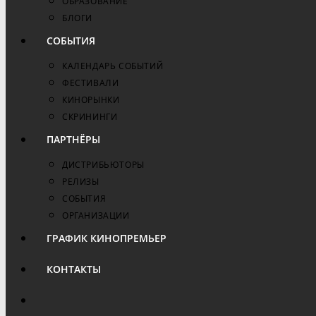
ОБРАЗОВАНИЕ
БЛОГИ
СОБЫТИЯ
КАЛЕНДАРЬ СОБЫТИЙ
ФЕСТИВАЛИ
КИНОРЫНКИ
СКРИНИНГИ
ПАРТНЁРЫ
ДИСТРИБЬЮТОРЫ
РЕЛИЗЫ
СОБЫТИЯ
ОРГАНИЗАЦИИ
ГРАФИК КИНОПРЕМЬЕР
КОНТАКТЫ
ПЕРЕКЛЮЧИТЬ