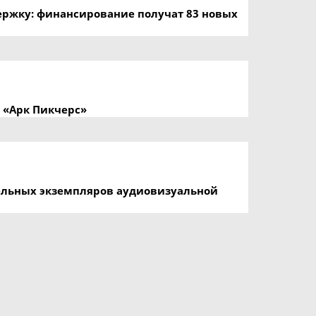
ержку: финансирование получат 83 новых
 «Арк Пикчерс»
ельных экземпляров аудиовизуальной