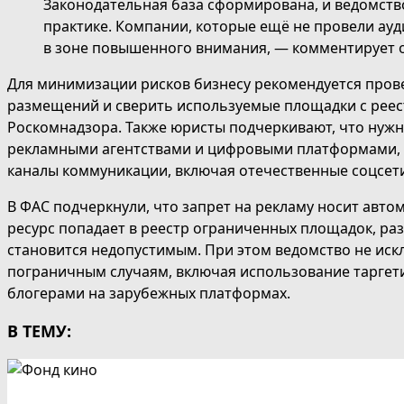
Законодательная база сформирована, и ведомств
практике. Компании, которые ещё не провели ауд
в зоне повышенного внимания, — комментирует о
Для минимизации рисков бизнесу рекомендуется пров
размещений и сверить используемые площадки с рее
Роскомнадзора. Также юристы подчеркивают, что нужн
рекламными агентствами и цифровыми платформами, 
каналы коммуникации, включая отечественные соцсет
В ФАС подчеркнули, что запрет на рекламу носит автом
ресурс попадает в реестр ограниченных площадок, р
становится недопустимым. При этом ведомство не ис
пограничным случаям, включая использование таргет
блогерами на зарубежных платформах.
В ТЕМУ: