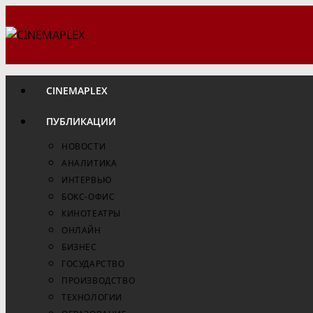
Перейти
к
содержимому
CINEMAPLEX
ПУБЛИКАЦИИ
НОВОСТИ
АНАЛИТИКА
ИНТЕРВЬЮ
БОКС-ОФИС
КИНОТЕАТРЫ
ОНЛАЙН
БИЗНЕС
ГОСУДАРСТВО
ПРОИЗВОДСТВО
ТЕХНОЛОГИИ