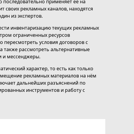
о последовательно применяет её на
ит своих рекламных каналов, находятся
дин из экспертов.
ести инвентаризацию текущих рекламных
стром ограниченных ресурсов
о пересмотреть условия договоров с
а также рассмотреть альтернативные
и и мессенджеры.
атический характер, то есть как только
азмещение рекламных материалов на нём
ключает дальнейших разъяснений по
ированных инструментов и работу с