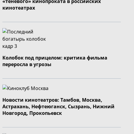
«теневого» кинопроката в российских
кинотеатрах
Колобок под прицелом: критика фильма
переросла в угрозы
Новости кинотеатров: Тамбов, Москва,
Астрахань, Нефтеюганск, Сызрань, Нижний
Новгород, Прокопьевск