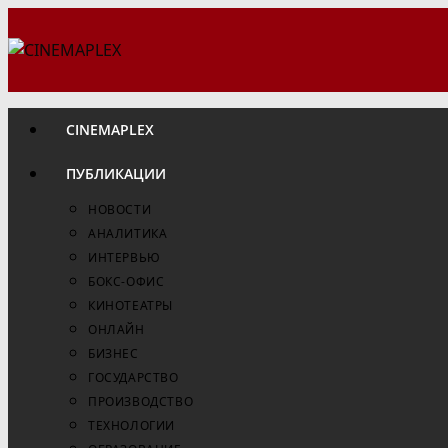
Перейти
к
содержимому
CINEMAPLEX
ПУБЛИКАЦИИ
НОВОСТИ
АНАЛИТИКА
ИНТЕРВЬЮ
БОКС-ОФИС
КИНОТЕАТРЫ
ОНЛАЙН
БИЗНЕС
ГОСУДАРСТВО
ПРОИЗВОДСТВО
ТЕХНОЛОГИИ