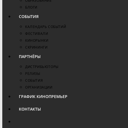
ОБРАЗОВАНИЕ
БЛОГИ
СОБЫТИЯ
КАЛЕНДАРЬ СОБЫТИЙ
ФЕСТИВАЛИ
КИНОРЫНКИ
СКРИНИНГИ
ПАРТНЁРЫ
ДИСТРИБЬЮТОРЫ
РЕЛИЗЫ
СОБЫТИЯ
ОРГАНИЗАЦИИ
ГРАФИК КИНОПРЕМЬЕР
КОНТАКТЫ
ПЕРЕКЛЮЧИТЬ