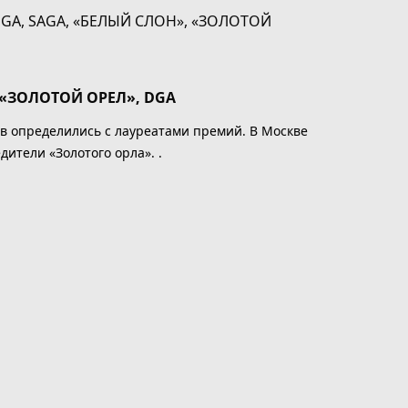
 «ЗОЛОТОЙ ОРЕЛ», DGA
в определились с лауреатами премий. В Москве
ители «Золотого орла». .