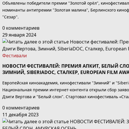
Объявлены победители премии "Золотой орёл", кинофестивал
номинанты антипремии "Золотая малина", Берлинского кинофе
"Сезар".
0 комментариев
29 января 2024
Фестивали
НОВОСТИ ФЕСТИВАЛЕЙ: ПРЕМИЯ АПКИТ, БЕЛЫЙ СЛО
ЗИМНИЙ, SIBERIADOC, СТАЛКЕР, EUROPEAN FILM AW
Европейская киноакадемия, кинофестивали "Зимний" и "Siber
Национальная премии интернет-контента открыли сбор заяв
Дзиги Вертова и "Белый слон". Стартовал кинофестиваль «Ста
0 комментариев
11 декабря 2023