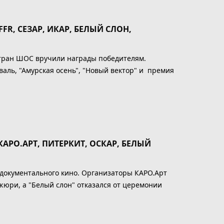
FR, СЕЗАР, ИКАР, БЕЛЫЙ СЛОН,
стран ШОС вручили награды победителям.
ль, "Амурская осень", "Новый вектор" и премия
АРО.АРТ, ПИТЕРКИТ, ОСКАР, БЕЛЫЙ
и документального кино. Организаторы КАРО.Арт
жюри, а "Белый слон" отказался от церемонии