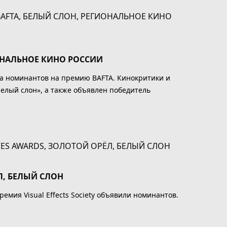
ОНАЛЬНОЕ КИНО РОССИИ
ла номинантов на премию BAFTA. Кинокритики и
елый слон», а также объявлен победитель
Л, БЕЛЫЙ СЛОН
емия Visual Effects Society объявили номинантов.