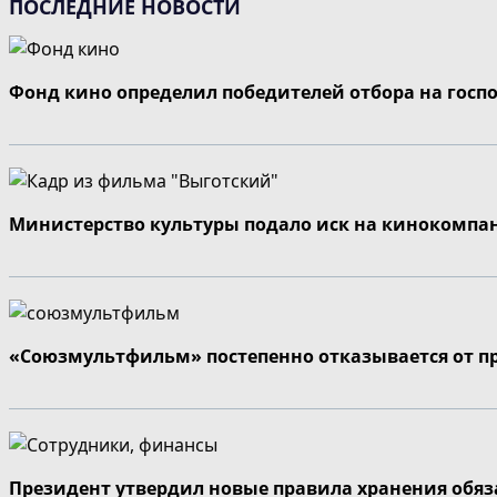
ПОСЛЕДНИЕ НОВОСТИ
Фонд кино определил победителей отбора на госп
Министерство культуры подало иск на кинокомпа
«Союзмультфильм» постепенно отказывается от п
Президент утвердил новые правила хранения обя