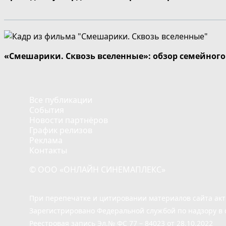
«Смешарики. Сквозь вселенные»: обзор семейног
Все публикации
События
Новости партнёров
График релизов
Реклама
Контакты
© ООО «ОНЛАЙН СИНЕМАПЛЕКС»
При перепечатке и цитировании материалов сайта ак
Зарегистрировано Федеральной службой по надзору в 
Реестровая запись Эл.№ ФС 77 – 84023 от 28.10.2022