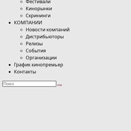
Фестивали
Кинорынки
Скрининги
КОМПАНИИ
Новости компаний
Дистрибьюторы
Релизы
События
Организации
График кинопремьер
Контакты
Поиск
на
сайте