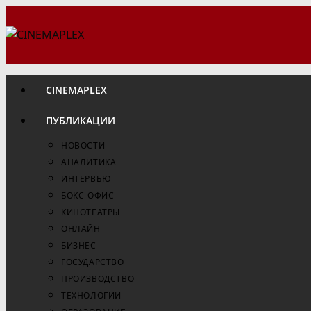
Перейти
к
содержимому
CINEMAPLEX
ПУБЛИКАЦИИ
НОВОСТИ
АНАЛИТИКА
ИНТЕРВЬЮ
БОКС-ОФИС
КИНОТЕАТРЫ
ОНЛАЙН
БИЗНЕС
ГОСУДАРСТВО
ПРОИЗВОДСТВО
ТЕХНОЛОГИИ