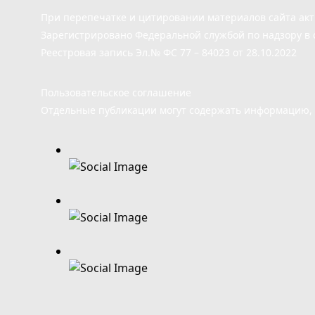
При перепечатке и цитировании материалов сайта ак
Зарегистрировано Федеральной службой по надзору в 
Реестровая запись Эл.№ ФС 77 – 84023 от 28.10.2022
Пользовательское соглашение
Отдельные публикации могут содержать информацию, н