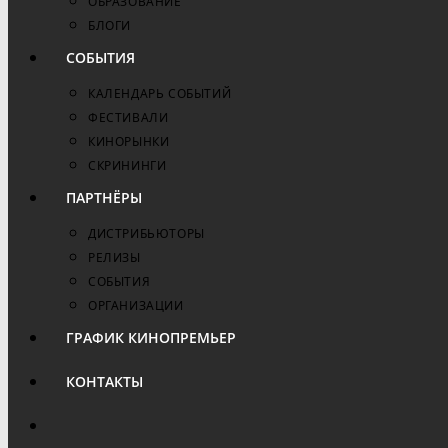
ОБРАЗОВАНИЕ
БЛОГИ
СОБЫТИЯ
КАЛЕНДАРЬ СОБЫТИЙ
ФЕСТИВАЛИ
КИНОРЫНКИ
СКРИНИНГИ
ПАРТНЁРЫ
ДИСТРИБЬЮТОРЫ
РЕЛИЗЫ
СОБЫТИЯ
ОРГАНИЗАЦИИ
ГРАФИК КИНОПРЕМЬЕР
КОНТАКТЫ
ПЕРЕКЛЮЧИТЬ