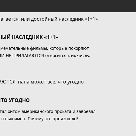
НЫЙ НАСЛЕДНИК «1+1»
замечательные фильмы, которые покоряют
 НЕ ПРИЛАГАЮТСЯ относится к их числу. .
ЧТО УГОДНО
тал хитом американского проката и завоевал
естных имен. Почему это произошло? .