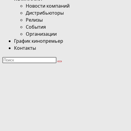
Новости компаний
Дистрибьюторы
Релизы
События
Организации
График кинопремьер
Контакты
Поиск
на
сайте