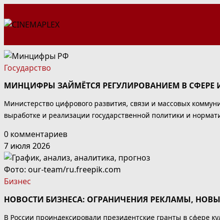
Перейти
к
содержимому
Государство
МИНЦИФРЫ ЗАЙМЁТСЯ РЕГУЛИРОВАНИЕМ В СФЕРЕ И
Министерство цифрового развития, связи и массовых коммун
выработке и реализации государственной политики и нормат
0 комментариев
7 июля 2026
Фото: our-team/ru.freepik.com
Бизнес
НОВОСТИ БИЗНЕСА: ОГРАНИЧЕНИЯ РЕКЛАМЫ, НОВ
В России проиндексировали президентские гранты в сфере ку