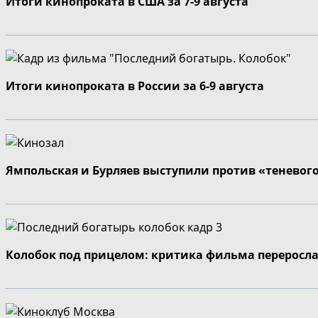
Итоги кинопроката в США за 7-9 августа
Итоги кинопроката в России за 6-9 августа
Ямпольская и Бурляев выступили против «теневог
Колобок под прицелом: критика фильма переросла