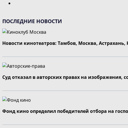
Перейти
на
следующую
ПОСЛЕДНИЕ НОВОСТИ
страницу
Новости кинотеатров: Тамбов, Москва, Астрахань,
Суд отказал в авторских правах на изображения, 
Фонд кино определил победителей отбора на госп