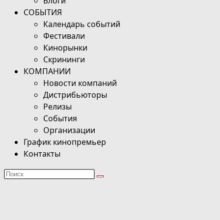
Блоги
СОБЫТИЯ
Календарь событий
Фестивали
Кинорынки
Скрининги
КОМПАНИИ
Новости компаний
Дистрибьюторы
Релизы
События
Организации
График кинопремьер
Контакты
Поиск
на
сайте