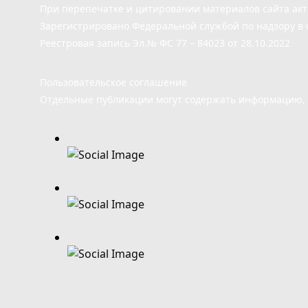
При перепечатке и цитировании материалов сайта ак
Зарегистрировано Федеральной службой по надзору в 
Реестровая запись Эл.№ ФС 77 – 84023 от 28.10.2022
Пользовательское соглашение
Отдельные публикации могут содержать информацию, н