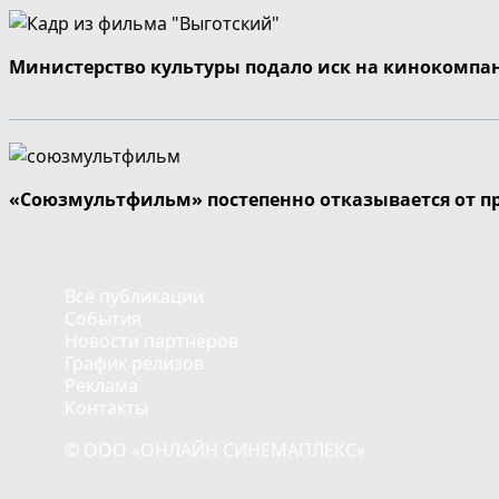
Министерство культуры подало иск на кинокомпа
«Союзмультфильм» постепенно отказывается от п
Все публикации
События
Новости партнёров
График релизов
Реклама
Контакты
© ООО «ОНЛАЙН СИНЕМАПЛЕКС»