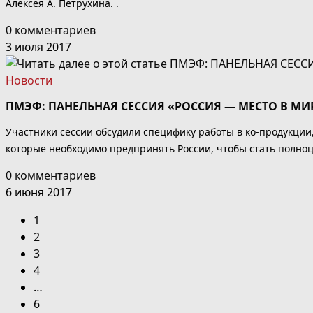
Алексея А. Петрухина. .
0 комментариев
3 июля 2017
Новости
ПМЭФ: ПАНЕЛЬНАЯ СЕССИЯ «РОССИЯ — МЕСТО В М
Участники сессии обсудили специфику работы в ко-продукции
которые необходимо предпринять России, чтобы стать полно
0 комментариев
6 июня 2017
1
2
3
4
…
6