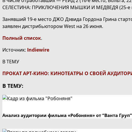
В числе отработавших — РЕЙД 2 (16-е место, Вольга, 
СЕЛЕСТИНА: ПРИКЛЮЧЕНИЯ МЫШКИ И МЕДВЕДЯ (25-е мес
Занявший 19-е место ДЖО Дэвида Гордона Грина старто
заявлен дистрибьютором West на 26 июня.
Полный список
.
Источник:
Indiewire
В ТЕМУ
ПРОКАТ АРТ-КИНО: КИНОТЕАТРЫ О СВОЕЙ АУДИТО
В ТЕМУ:
Анализ аудитории фильма «Робоняня» от “Ванта Груп”