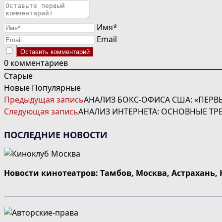
Имя*
Email
0
комментариев
Старые
Новые
Популярные
ЧИТАТЬ
Предыдущая запись
АНАЛИЗ БОКС-ОФИСА США: «ПЕРВЫ
ДАЛЕЕ
Следующая запись
АНАЛИЗ ИНТЕРНЕТА: ОСНОВНЫЕ ТР
СТАТЬИ
ПОСЛЕДНИЕ НОВОСТИ
Новости кинотеатров: Тамбов, Москва, Астрахань,