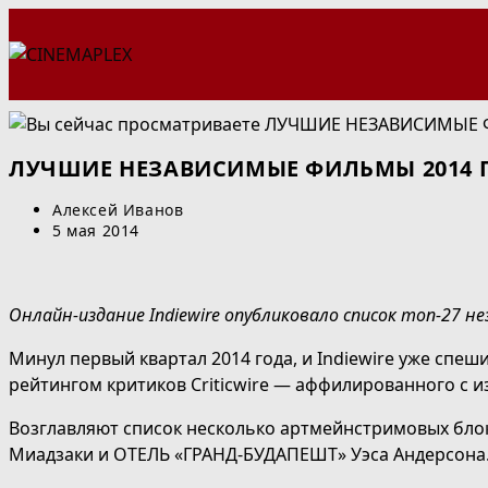
Перейти
к
содержимому
ЛУЧШИЕ НЕЗАВИСИМЫЕ ФИЛЬМЫ 2014 П
Автор
Алексей Иванов
записи:
Запись
5 мая 2014
опубликована:
Онлайн-издание Indiewire опубликовало список топ-27 н
Минул первый квартал 2014 года, и Indiewire уже спе
рейтингом критиков Criticwire — аффилированного с и
Возглавляют список несколько артмейнстримовых б
Миадзаки и ОТЕЛЬ «ГРАНД-БУДАПЕШТ» Уэса Андерсона.