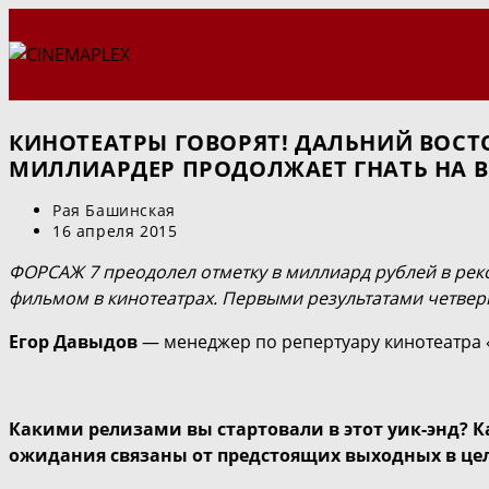
Перейти
к
содержимому
КИНОТЕАТРЫ ГОВОРЯТ! ДАЛЬНИЙ ВОСТО
МИЛЛИАРДЕР ПРОДОЛЖАЕТ ГНАТЬ НА В
Автор
Рая Башинская
записи:
Запись
16 апреля 2015
опубликована:
ФОРСАЖ 7 преодолел отметку в миллиард рублей в рек
фильмом в кинотеатрах. Первыми результатами четверг
Егор Давыдов
— менеджер по репертуару кинотеатра «C
Какими релизами вы стартовали в этот уик-энд? 
ожидания связаны от предстоящих выходных в це