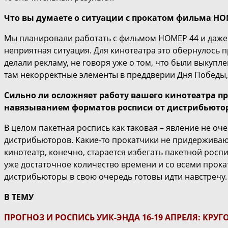
Что вы думаете о ситуации с прокатом фильма НО
Мы планировали работать с фильмом НОМЕР 44 и даже д
неприятная ситуация. Для кинотеатра это обернулось 
делали рекламу, не говоря уже о том, что были выкуплен
там некорректные элементы в преддверии Дня Победы, 
Сильно ли осложняет работу вашего кинотеатра п
навязыванием форматов росписи от дистрибьюто
В целом пакетная роспись как таковая – явление не оч
дистрибьюторов. Какие-то прокатчики не придерживают
кинотеатр, конечно, старается избегать пакетной росп
уже достаточное количество времени и со всеми прока
дистрибьюторы в свою очередь готовы идти навстречу. 
В ТЕМУ
ПРОГНОЗ И РОСПИСЬ УИК-ЭНДА 16-19 АПРЕЛЯ: КРУ