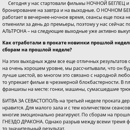
Сегодня у нас стартовали фильмы НОЧНОЙ БЕГЛЕЦ и
бронирование на завтра и на выходные. О НОЧНОМ БЕГЛ
работает в вечернее-ночное время, сеансы еще пока н
отменили за день до премьеры, поэтому у нас сейчас 
АЛЬТРОНА – на следующие выходные уже активно выкуп
Как отработали в прокате новинки прошлой недели
сборам на прошлой неделе?
На этих выходных ждем все еще отличных результатов
на очень хорошем уровне, мы рассчитывали, что он буд
лучше шестой, во многом это связано с народной любо
то упрекает фильм в чрезмерной блокбастерности. В п
франшизы на месте: гонки, машины, сумасшедшие трю
БИТВА ЗА СЕВАСТОПОЛЬ на третьей неделе проката дер
нравится. Для малого зала и с тем количеством сеанс
многие эмоционально реагируют. По сборам на прошло
ГНЕЗДО ДРАКОНА. Однако разрыв между всеми тремя фи
то значительный результат.