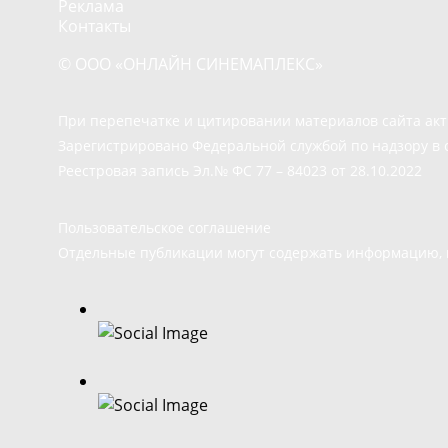
Реклама
Контакты
© ООО «ОНЛАЙН СИНЕМАПЛЕКС»
При перепечатке и цитировании материалов сайта ак
Зарегистрировано Федеральной службой по надзору в 
Реестровая запись Эл.№ ФС 77 – 84023 от 28.10.2022
Пользовательское соглашение
Отдельные публикации могут содержать информацию, н