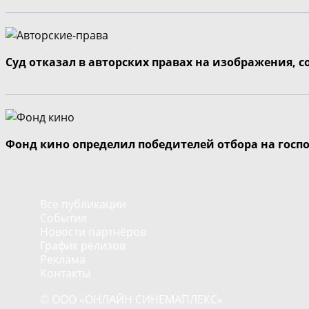
Суд отказал в авторских правах на изображения, 
Фонд кино определил победителей отбора на госп
Все публикации
События
Новости партнёров
График релизов
Реклама
Контакты
© ООО «ОНЛАЙН СИНЕМАПЛЕКС»