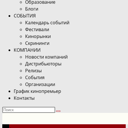
Образование
Блоги
СОБЫТИЯ
Календарь событий
Фестивали
Кинорынки
Скрининги
КОМПАНИИ
Новости компаний
Дистрибьюторы
Релизы
События
Организации
График кинопремьер
Контакты
Поиск
на
сайте