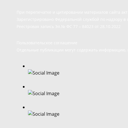
При перепечатке и цитировании материалов сайта ак
Зарегистрировано Федеральной службой по надзору в 
Реестровая запись Эл.№ ФС 77 – 84023 от 28.10.2022
Пользовательское соглашение
Отдельные публикации могут содержать информацию, н