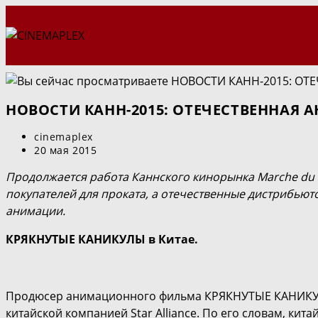
Перейти
к
содержимому
НОВОСТИ КАНН-2015: ОТЕЧЕСТВЕННАЯ
Автор
cinemaplex
записи:
Запись
20 мая 2015
опубликована:
Продолжается работа Каннского кинорынка Marche du 
покупателей для проката, а отечественные дистрибьюто
анимации.
КРЯКНУТЫЕ КАНИКУЛЫ в Китае.
Продюсер анимационного фильма КРЯКНУТЫЕ КАНИКУЛЫ 
китайской компанией Star Alliance. По его словам, кит