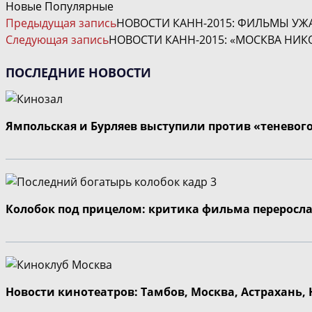
Новые
Популярные
ЧИТАТЬ
Предыдущая запись
НОВОСТИ КАНН-2015: ФИЛЬМЫ УЖА
ДАЛЕЕ
Следующая запись
НОВОСТИ КАНН-2015: «МОСКВА НИК
СТАТЬИ
ПОСЛЕДНИЕ НОВОСТИ
Ямпольская и Бурляев выступили против «теневог
Колобок под прицелом: критика фильма переросла
Новости кинотеатров: Тамбов, Москва, Астрахань,