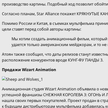
производство картины. Подобный ход позволит обойти
Согласно планам, Star Alliance покажет КРЯКНУТЫЕ КАН
Помимо России и Китая, в съемках мультфильма принима
цели ставят перед собой авторы картины:
Мы хотим создать анимационный фильм, который уд
удается только американским мейджорам, и то не 
Атоян также сообщил, что даты релизов станут известн
расположение конкурентов вроде КУНГ-ФУ ПАНДЫ 3.
Продажи Wizart Animation
Анимационная студия Wizart Animation объявила о новы
успешной франшизы СНЕЖНАЯ КОРОЛЕВА 3: ОГОНЬ И ЛЁД,
нашла своих первых покупателей. Проект продан в стран
к будущим дистрибьюторам мультфильма добавилась к