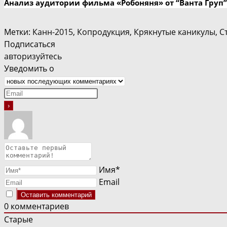
Анализ аудитории фильма «Робоняня» от “Ванта Груп”
Метки
:
Канн-2015
,
Копродукция
,
Крякнутые каникулы
,
С
Подписаться
авторизуйтесь
Уведомить о
Имя*
Email
0
комментариев
Старые