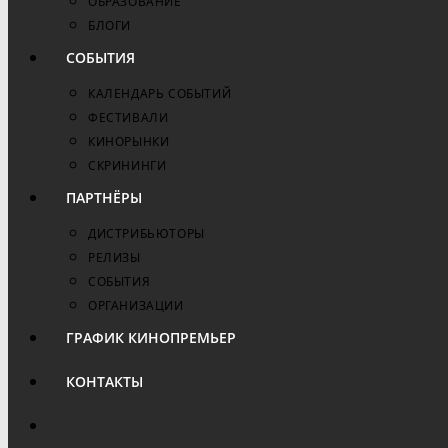
ОБРАЗОВАНИЕ
БЛОГИ
СОБЫТИЯ
КАЛЕНДАРЬ СОБЫТИЙ
ФЕСТИВАЛИ
КИНОРЫНКИ
СКРИНИНГИ
ПАРТНЁРЫ
ДИСТРИБЬЮТОРЫ
РЕЛИЗЫ
СОБЫТИЯ
ОРГАНИЗАЦИИ
ГРАФИК КИНОПРЕМЬЕР
КОНТАКТЫ
ПЕРЕКЛЮЧИТЬ