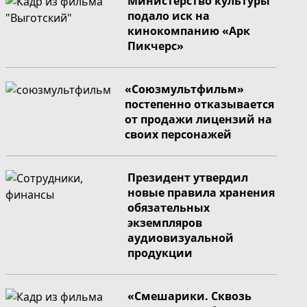
Министерство культуры
подало иск на
кинокомпанию «Арк
Пикчерс»
«Союзмультфильм»
постепенно отказывается
от продажи лицензий на
своих персонажей
Президент утвердил
новые правила хранения
обязательных
экземпляров
аудиовизуальной
продукции
«Смешарики. Сквозь