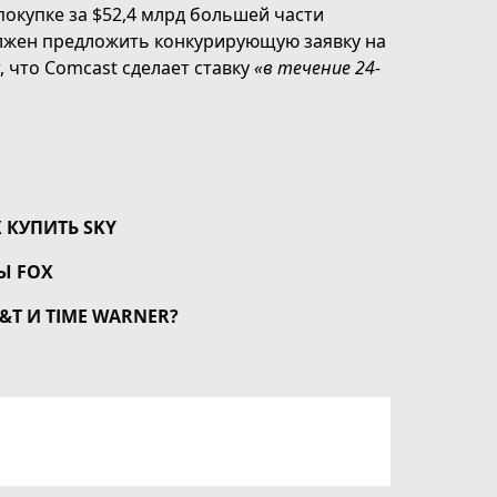
покупке за $52,4 млрд большей части
должен предложить конкурирующую заявку на
, что Comcast сделает ставку
«в течение 24-
 КУПИТЬ SKY
Ы FOX
T И TIME WARNER?