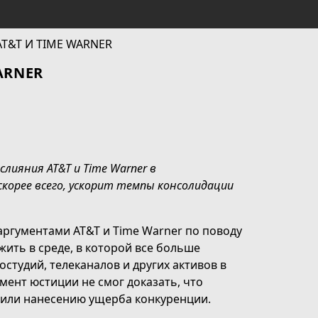
ARNER
лияния AT&T и Time Warner в
корее всего, ускорит темпы консолидации
аргументами AT&T и Time Warner по поводу
ить в среде, в которой все больше
студий, телеканалов и других активов в
мент юстиции не смог доказать, что
 или нанесению ущерба конкуренции.