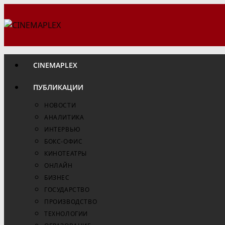
Перейти
к
содержимому
CINEMAPLEX
ПУБЛИКАЦИИ
НОВОСТИ
АНАЛИТИКА
ИНТЕРВЬЮ
БОКС-ОФИС
КИНОТЕАТРЫ
ОНЛАЙН
БИЗНЕС
ГОСУДАРСТВО
ПРОИЗВОДСТВО
ТЕХНОЛОГИИ