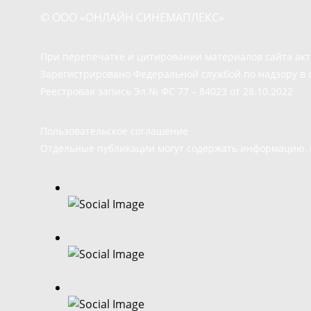
© ООО «ОНЛАЙН СИНЕМАПЛЕКС»
При перепечатке и цитировании материалов сайта ак
Зарегистрировано Федеральной службой по надзору в 
Реестровая запись Эл.№ ФС 77 – 84023 от 28.10.2022
Пользовательское соглашение
Отдельные публикации могут содержать информацию, н