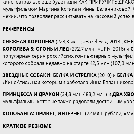
кинотеатрах все еще будет идти КАК ПРИРУЧИТЬ ДРАКО
мультфильмом Мартина Котика и Инны Евланниковой. С
Чехии, что позволяет рассчитывать на кассовый успех в
РЕФЕРЕНСЫ
СНЕЖНАЯ КОРОЛЕВА
(223,3 млн.; «Bazelevs»; 2013),
СНЕ
КОРОЛЕВА 3: ОГОНЬ И ЛЕД
(272,7 млн.; «UPI»; 2016) и
С
популярная серия российских компьютерных мультфил
которого собрала недавно на старте 42,5 млн (107,8 м
ЗВЕЗДНЫЕ СОБАКИ: БЕЛКА И СТРЕЛКА
(2010) и
БЕЛКА
«КиноАтис», над которыми работала Инна Евланникова
ПРИНЦЕССА И ДРАКОН
(34,3 млн / 83,2 млн) и
ДВА ХВ
мультфильмы, которые также радовали достойным уро
КОЛОБАНГА: ПРИВЕТ, ИНТЕРНЕТ!
(22 млн. рублей; «M
КРАТКОЕ РЕЗЮМЕ