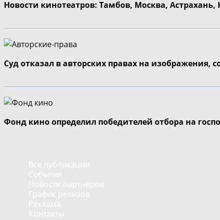
Новости кинотеатров: Тамбов, Москва, Астрахань,
Суд отказал в авторских правах на изображения, 
Фонд кино определил победителей отбора на госп
Все публикации
События
Новости партнёров
График релизов
Реклама
Контакты