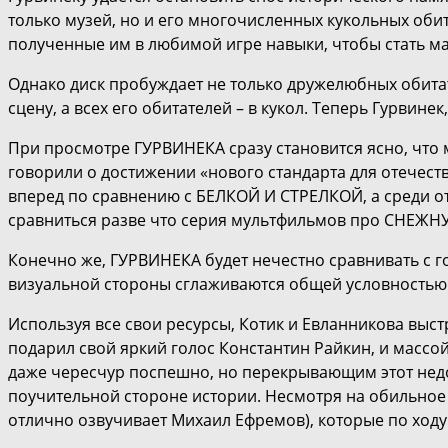
только музей, но и его многочисленных кукольных обит
полученные им в любимой игре навыки, чтобы стать м
Однако диск пробуждает не только дружелюбных обитат
сцену, а всех его обитателей – в кукол. Теперь Гурвине
При просмотре ГУРВИНЕКА сразу становится ясно, что 
говорили о достижении «нового стандарта для отечест
вперед по сравнению с БЕЛКОЙ И СТРЕЛКОЙ, а среди
сравниться разве что серия мультфильмов про СНЕЖ
Конечно же, ГУРВИНЕКА будет нечестно сравнивать с г
визуальной стороны сглаживаются общей условностью 
Используя все свои ресурсы, Котик и Евланникова выс
подарил свой яркий голос Константин Райкин, и массой
даже чересчур поспешно, но перекрывающим этот недос
поучительной стороне истории. Несмотря на обильное
отлично озвучивает Михаил Ефремов), которые по ходу