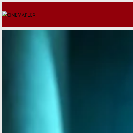
Перейти
к
содержимому