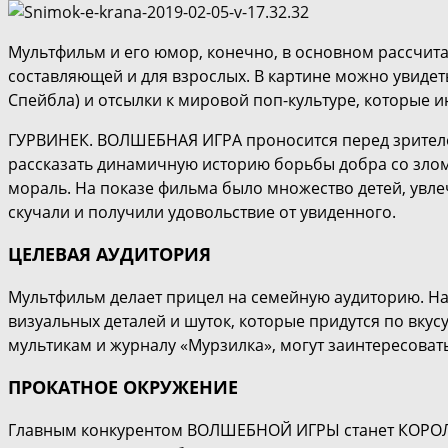
Мультфильм и его юмор, конечно, в основном рассчита
составляющей и для взрослых. В картине можно увидет
Спейбла) и отсылки к мировой поп-культуре, которые 
ГУРВИНЕК. ВОЛШЕБНАЯ ИГРА проносится перед зрителе
рассказать динамичную историю борьбы добра со злом
мораль. На показе фильма было множество детей, увл
скучали и получили удовольствие от увиденного.
ЦЕЛЕВАЯ АУДИТОРИЯ
Мультфильм делает прицел на семейную аудиторию. Н
визуальных деталей и шуток, которые придутся по вкус
мультикам и журналу «Мурзилка», могут заинтересоват
ПРОКАТНОЕ ОКРУЖЕНИЕ
Главным конкурентом ВОЛШЕБНОЙ ИГРЫ станет КОРОЛЕВС