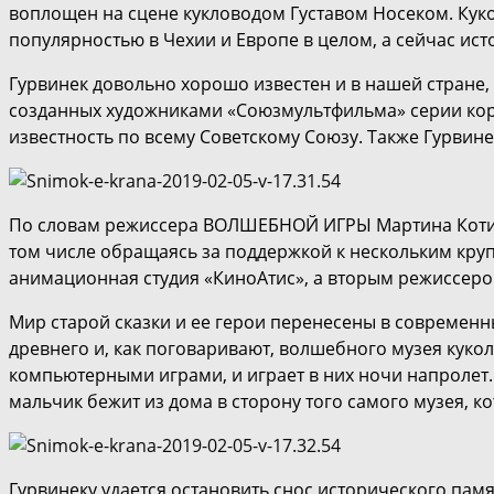
воплощен на сцене кукловодом Густавом Носеком. Кук
популярностью в Чехии и Европе в целом, а сейчас ис
Гурвинек довольно хорошо известен и в нашей стране, 
созданных художниками «Союзмультфильма» серии кор
известность по всему Советскому Союзу. Также Гурвин
По словам режиссера ВОЛШЕБНОЙ ИГРЫ Мартина Котика,
том числе обращаясь за поддержкой к нескольким круп
анимационная студия «КиноАтис», а вторым режиссеро
Мир старой сказки и ее герои перенесены в современн
древнего и, как поговаривают, волшебного музея куко
компьютерными играми, и играет в них ночи напролет.
мальчик бежит из дома в сторону того самого музея, к
Гурвинеку удается остановить снос исторического пам