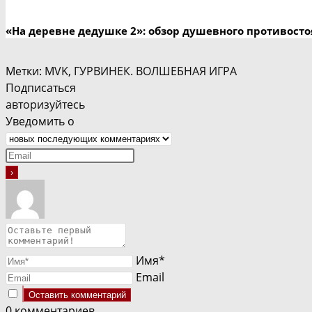
«На деревне дедушке 2»: обзор душевного противосто
Метки
:
MVK
,
ГУРВИНЕК. ВОЛШЕБНАЯ ИГРА
Подписаться
авторизуйтесь
Уведомить о
Имя*
Email
0
комментариев