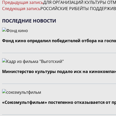
ЧИТАТЬ
Предыдущая запись
ДЛЯ ОРГАНИЗАЦИЙ КУЛЬТУРЫ ОТ
ДАЛЕЕ
Следующая запись
РОССИЙСКИЕ РИБЕЙТЫ ПОДДЕРЖИВ
СТАТЬИ
ПОСЛЕДНИЕ НОВОСТИ
Фонд кино определил победителей отбора на госп
Министерство культуры подало иск на кинокомпа
«Союзмультфильм» постепенно отказывается от п