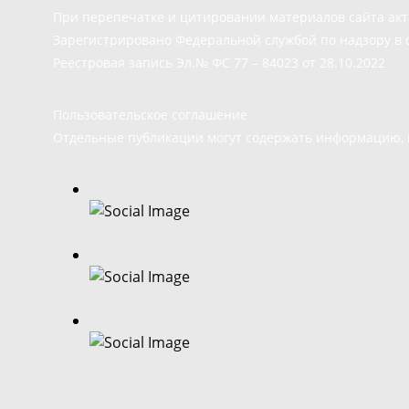
При перепечатке и цитировании материалов сайта ак
Зарегистрировано Федеральной службой по надзору в 
Реестровая запись Эл.№ ФС 77 – 84023 от 28.10.2022
Пользовательское соглашение
Отдельные публикации могут содержать информацию, н