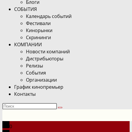
Блоги
СОБЫТИЯ
Календарь событий
Фестивали
Кинорынки
Скрининги
КОМПАНИИ
Новости компаний
Дистрибьюторы
Релизы
События
Организации
График кинопремьер
Контакты
Поиск
на
сайте
0