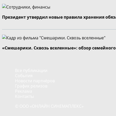
Президент утвердил новые правила хранения обя
«Смешарики. Сквозь вселенные»: обзор семейног
Все публикации
События
Новости партнёров
График релизов
Реклама
Контакты
© ООО «ОНЛАЙН СИНЕМАПЛЕКС»